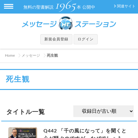
1965
関連サイト
無料の聖書解説
本 公開中
新規会員登録
ログイン
Home
メッセージ
死生観
死生観
タイトル一覧
Q442 「千の風になって」を聞くと