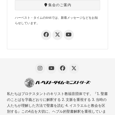
集会のご案内
ハーベスト・タイムのSNSでは、新着メッセージなどをお知
らせしています。
私たちはプロテスタントのキリスト教福音団体です。『1. 聖書
のことばを字義どおりに解釈する 2. 文脈を重視する 3. 当時の
人たちが理解した方法で聖書を読む 4. イスラエルと教会を区
別する』この4点を大切に、ヘブル的聖書解釈を重視していま