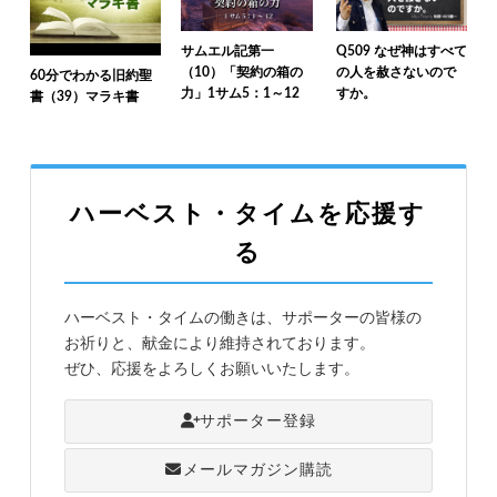
サムエル記第一
Q509 なぜ神はすべて
（10）「契約の箱の
の人を赦さないので
60分でわかる旧約聖
力」1サム5：1～12
すか。
書（39）マラキ書
ハーベスト・タイムを応援す
る
ハーベスト・タイムの働きは、サポーターの皆様の
お祈りと、献金により維持されております。
ぜひ、応援をよろしくお願いいたします。
サポーター登録
メールマガジン購読