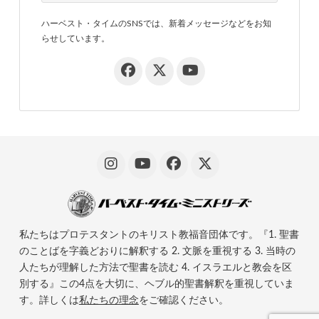
ハーベスト・タイムのSNSでは、新着メッセージなどをお知
らせしています。
私たちはプロテスタントのキリスト教福音団体です。『1. 聖書
のことばを字義どおりに解釈する 2. 文脈を重視する 3. 当時の
人たちが理解した方法で聖書を読む 4. イスラエルと教会を区
別する』この4点を大切に、ヘブル的聖書解釈を重視していま
す。詳しくは
私たちの理念
をご確認ください。