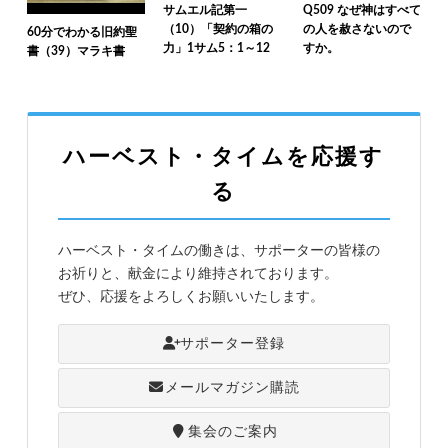
サムエル記第一
Q509 なぜ神はすべて
（10）「契約の箱の
の人を赦さないので
60分でわかる旧約聖
力」1サム5：1～12
すか。
書（39）マラキ書
ハーベスト・タイムを応援す
る
ハーベスト・タイムの働きは、サポーターの皆様の
お祈りと、献金により維持されております。
ぜひ、応援をよろしくお願いいたします。
サポーター登録
メールマガジン購読
集会のご案内