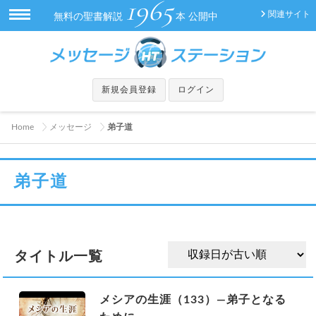
1965
関連サイト
無料の聖書解説
本 公開中
新規会員登録
ログイン
Home
メッセージ
弟子道
弟子道
タイトル一覧
メシアの生涯（133）—弟子となる