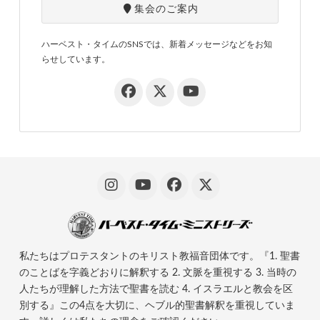
集会のご案内
ハーベスト・タイムのSNSでは、新着メッセージなどをお知
らせしています。
私たちはプロテスタントのキリスト教福音団体です。『1. 聖書
のことばを字義どおりに解釈する 2. 文脈を重視する 3. 当時の
人たちが理解した方法で聖書を読む 4. イスラエルと教会を区
別する』この4点を大切に、ヘブル的聖書解釈を重視していま