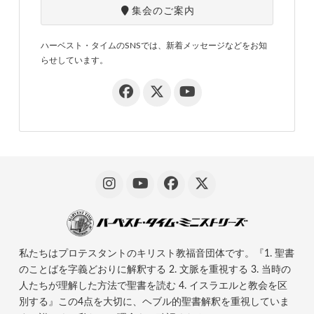
集会のご案内
ハーベスト・タイムのSNSでは、新着メッセージなどをお知
らせしています。
私たちはプロテスタントのキリスト教福音団体です。『1. 聖書
のことばを字義どおりに解釈する 2. 文脈を重視する 3. 当時の
人たちが理解した方法で聖書を読む 4. イスラエルと教会を区
別する』この4点を大切に、ヘブル的聖書解釈を重視していま