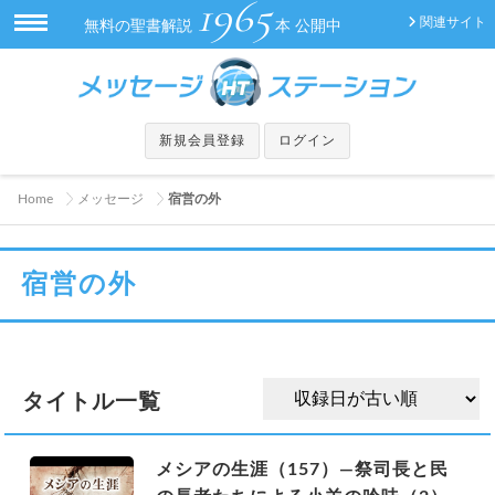
1965
関連サイト
無料の聖書解説
本 公開中
新規会員登録
ログイン
Home
メッセージ
宿営の外
宿営の外
タイトル一覧
メシアの生涯（157）—祭司長と民