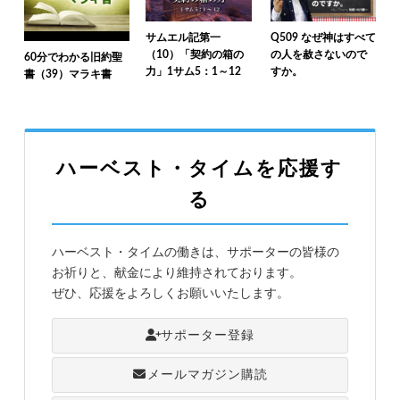
サムエル記第一
Q509 なぜ神はすべて
（10）「契約の箱の
の人を赦さないので
60分でわかる旧約聖
力」1サム5：1～12
すか。
書（39）マラキ書
ハーベスト・タイムを応援す
る
ハーベスト・タイムの働きは、サポーターの皆様の
お祈りと、献金により維持されております。
ぜひ、応援をよろしくお願いいたします。
サポーター登録
メールマガジン購読