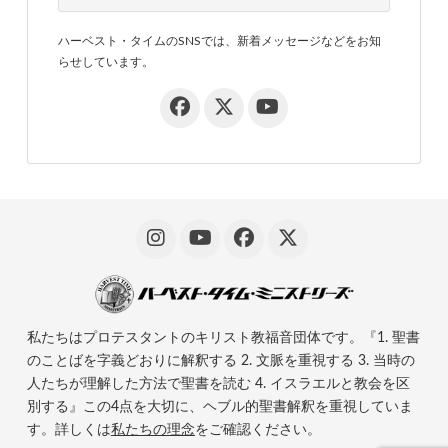
ハーベスト・タイムのSNSでは、新着メッセージなどをお知
らせしています。
私たちはプロテスタントのキリスト教福音団体です。『1. 聖書
のことばを字義どおりに解釈する 2. 文脈を重視する 3. 当時の
人たちが理解した方法で聖書を読む 4. イスラエルと教会を区
別する』この4点を大切に、ヘブル的聖書解釈を重視していま
す。詳しくは
私たちの理念
をご確認ください。