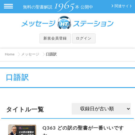
1965
関連サイト
無料の聖書解説
本 公開中
新規会員登録
ログイン
Home
メッセージ
口語訳
口語訳
タイトル一覧
Q363 どの訳の聖書が一番いいです