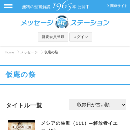
1965
関連サイト
無料の聖書解説
本 公開中
新規会員登録
ログイン
Home
メッセージ
仮庵の祭
仮庵の祭
タイトル一覧
メシアの生涯（111）—解放者イエ