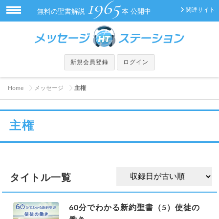
1965
関連サイト
無料の聖書解説
本 公開中
新規会員登録
ログイン
Home
メッセージ
主権
主権
タイトル一覧
60分でわかる新約聖書（5）使徒の