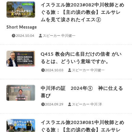
イスラエル旅2023#082中川牧師とめ
ぐる旅：【主の涙の教会】エルサレ
ムを見て涙されたイエス②
Short Message
2024.10.04
スピーカー 中川健一
Q415 教会内に名目だけの信者 がい
るとは、どういう意味ですか。
2024.10.03
スピーカー 中川健一
中川洋の証 2024年⑤ 神に仕える
喜び
2024.09.29
スピーカー 中川 洋
イスラエル旅2023#081中川牧師とめ
ぐる旅：【主の涙の教会】エルサレ