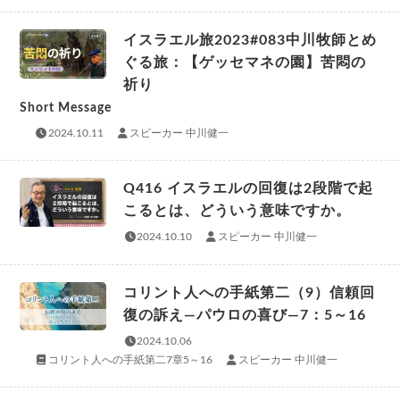
イスラエル旅2023#083中川牧師とめ
ぐる旅：【ゲッセマネの園】苦悶の
祈り
Short Message
2024.10.11
スピーカー 中川健一
Q416 イスラエルの回復は2段階で起
こるとは、どういう意味ですか。
2024.10.10
スピーカー 中川健一
コリント人への手紙第二（9）信頼回
復の訴え―パウロの喜び―7：5～16
2024.10.06
コリント人への手紙第二7章5～16
スピーカー 中川健一