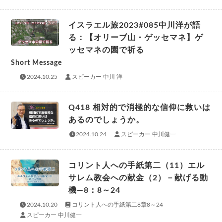
イスラエル旅2023#085中川洋が語
る：【オリーブ山・ゲッセマネ】ゲ
ッセマネの園で祈る
Short Message
2024.10.25
スピーカー 中川 洋
Q418 相対的で消極的な信仰に救いは
あるのでしょうか。
2024.10.24
スピーカー 中川健一
コリント人への手紙第二（11）エル
サレム教会への献金（2）－献げる動
機―8：8～24
2024.10.20
コリント人への手紙第二8章8～24
スピーカー 中川健一