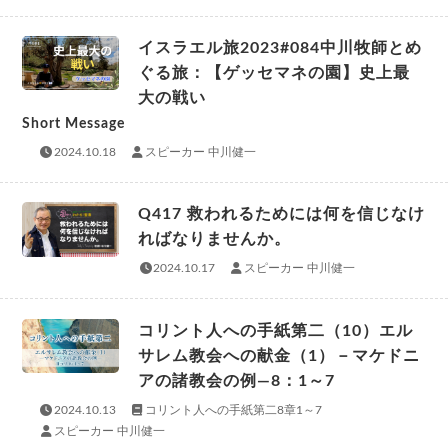
イスラエル旅2023#084中川牧師とめ
ぐる旅：【ゲッセマネの園】史上最
大の戦い
Short Message
2024.10.18
スピーカー 中川健一
Q417 救われるためには何を信じなけ
ればなりませんか。
2024.10.17
スピーカー 中川健一
コリント人への手紙第二（10）エル
サレム教会への献金（1）－マケドニ
アの諸教会の例―8：1～7
2024.10.13
コリント人への手紙第二8章1～7
スピーカー 中川健一