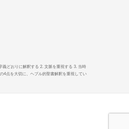
どおりに解釈する 2. 文脈を重視する 3. 当時
この4点を大切に、ヘブル的聖書解釈を重視してい
。