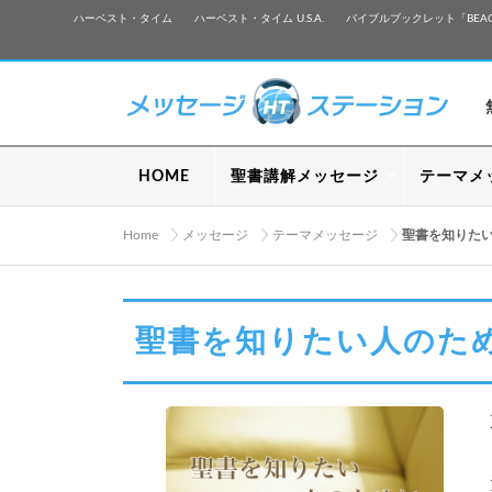
ハーベスト・タイム
ハーベスト・タイム U.S.A.
バイブルブックレット「BEA
HOME
聖書講解メッセージ
テーマメ
Home
メッセージ
テーマメッセージ
聖書を知りた
聖書を知りたい人のた