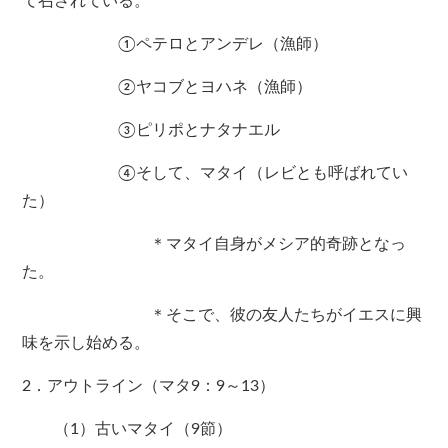
て召されている。
①ペテロとアンデレ（漁師）
②ヤコブとヨハネ（漁師）
③ピリポとナタナエル
④そして、マタイ（レビとも呼ばれてい
た）
＊マタイ自身がメシア的奇跡となっ
た。
＊そこで、彼の友人たちがイエスに興
味を示し始める。
2．アウトライン（マタ9：9～13）
（1）古いマタイ（9節）