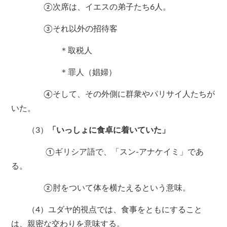
②次席は、イエスの弟子たち6人。
③それ以外の招待客
＊取税人
＊罪人（娼婦）
④そして、その外側に群衆やパリサイ人たちが
いた。
（3）
「いっしょに食卓に着いていた」
①ギリシア語で、「スン-アナケイミ」であ
る。
②肘をついて体を横たえるという意味。
（4）ユダヤ的視点では、食事をともにすること
は、親密な交わりを意味する。