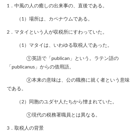
1．中風の人の癒しの出来事の、直後である。
（1）場所は、カペナウムである。
2．マタイという人が収税所にすわっていた。
（1）マタイは、いわゆる取税人であった。
①英語で「publican」という。ラテン語の
「publicanus」からの借用語。
②本来の意味は、公の職務に就く者という意味
である。
（2）同胞のユダヤ人たちから憎まれていた。
①現代の税務署職員とは異なる。
3．取税人の背景