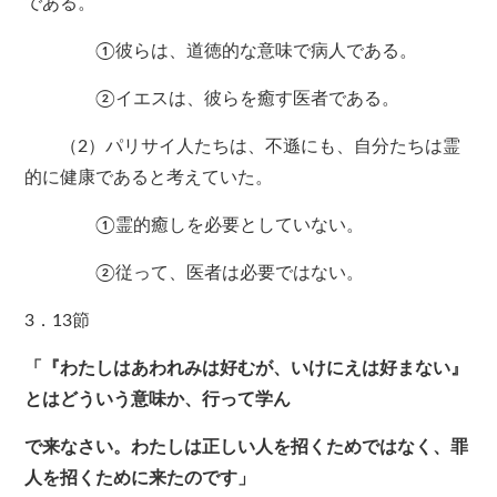
である。
①彼らは、道徳的な意味で病人である。
②イエスは、彼らを癒す医者である。
（2）パリサイ人たちは、不遜にも、自分たちは霊
的に健康であると考えていた。
①霊的癒しを必要としていない。
②従って、医者は必要ではない。
3．13節
「『わたしはあわれみは好むが、いけにえは好まない』
とはどういう意味か、行って学ん
で来なさい。わたしは正しい人を招くためではなく、罪
人を招くために来たのです」