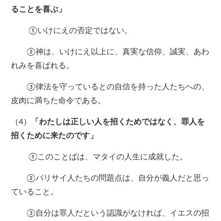
ることを喜ぶ」
①いけにえの否定ではない。
②神は、いけにえ以上に、真実な信仰、誠実、あわ
れみを喜ばれる。
③律法を守っているとの自信を持った人たちへの、
皮肉に満ちた命令である。
（4）
「わたしは正しい人を招くためではなく、罪人を
招くために来たのです」
①このことばは、マタイの人生に成就した。
②パリサイ人たちの問題点は、自分が義人だと思っ
ていること。
③自分は罪人だという認識がなければ、イエスの招