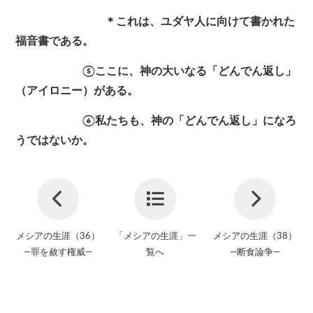
＊これは、ユダヤ人に向けて書かれた
福音書である。
⑤ここに、神の大いなる「どんでん返し」
（アイロニー）がある。
⑥私たちも、神の「どんでん返し」になろ
うではないか。
メシアの生涯（36）
「メシアの生涯」一
メシアの生涯（38）
—罪を赦す権威—
覧へ
—断食論争—