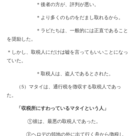
＊後者の方が、評判が悪い。
＊より多くのものをだまし取れるから。
＊ラビたちは、一般的には正直であること
を奨励した。
＊しかし、取税人にだけは嘘を言ってもいいことになっ
ていた。
＊取税人は、盗人であるとされた。
（5）マタイは、通行税を徴収する取税人であっ
た。
「収税所にすわっているマタイという人」
①彼は、最悪の取税人であった。
②ヘロデの領地の外に出て行く舟から徴税し