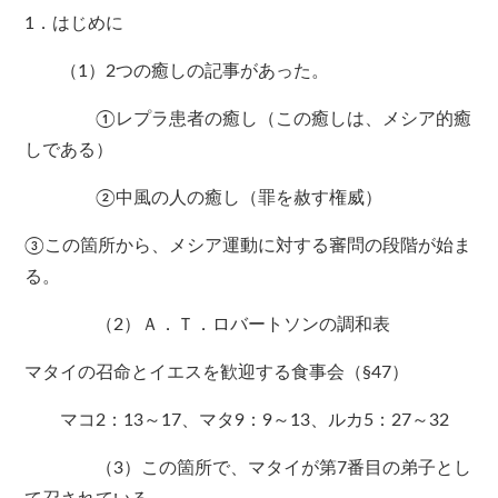
1．はじめに
（1）2つの癒しの記事があった。
①レプラ患者の癒し（この癒しは、メシア的癒
しである）
②中風の人の癒し（罪を赦す権威）
③この箇所から、メシア運動に対する審問の段階が始ま
る。
（2）Ａ．Ｔ．ロバートソンの調和表
マタイの召命とイエスを歓迎する食事会（§47）
マコ2：13～17、マタ9：9～13、ルカ5：27～32
（3）この箇所で、マタイが第7番目の弟子とし