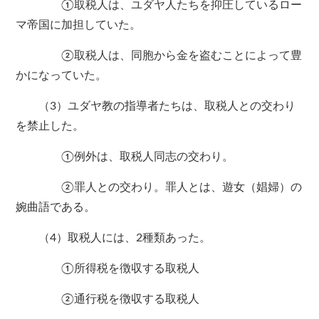
①取税人は、ユダヤ人たちを抑圧しているロー
マ帝国に加担していた。
②取税人は、同胞から金を盗むことによって豊
かになっていた。
（3）ユダヤ教の指導者たちは、取税人との交わり
を禁止した。
①例外は、取税人同志の交わり。
②罪人との交わり。罪人とは、遊女（娼婦）の
婉曲語である。
（4）取税人には、2種類あった。
①所得税を徴収する取税人
②通行税を徴収する取税人