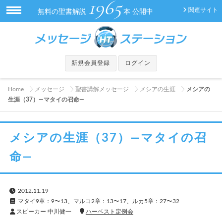
1965
関連サイト
無料の聖書解説
本 公開中
新規会員登録
ログイン
Home
メッセージ
聖書講解メッセージ
メシアの生涯
メシアの
生涯（37）—マタイの召命—
メシアの生涯（37）—マタイの召
命—
2012.11.19
マタイ9章：9〜13、マルコ2章：13〜17、ルカ5章：27〜32
スピーカー 中川健一
ハーベスト定例会