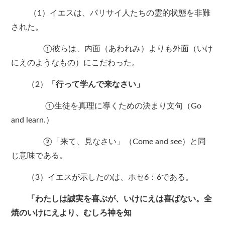
（1）イエスは、パリサイ人たちの霊的状態を非難
された。
①彼らは、内面（あわれみ）よりも外面（いけ
にえのようなもの）にこだわった。
（2）
「行って学んで来なさい」
①生徒を真理に導くための決まり文句（Go
and learn.）
②「来て、見なさい」（Come and see）と同
じ意味である。
（3）イエスが示したのは、ホセ6：6である。
「わたしは誠実を喜ぶが、いけにえは喜ばない。全
焼のいけにえより、むしろ神を知