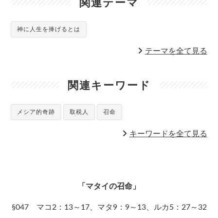
関連テーマ
神に人生を捧げるとは
テーマを全て見る
関連キーワード
メシア的奇跡
取税人
召命
キーワードを全て見る
「マタイの召命」
§047 マコ2：13～17、マタ9：9～13、ルカ5：27～32