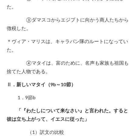
た。
③ダマスコからエジプトに向かう商人たちから
徴税した。
＊ヴィア・マリスは、キャラバン隊のルートになってい
た。
④マタイは、富のために、名声も家族も祖国も
捨てた人物である。
Ⅱ．新しいマタイ（9b～10節）
1．9節b
「『わたしについて来なさい』と言われた。すると
彼は立ち上がって、イエスに従った」
（1）訳文の比較