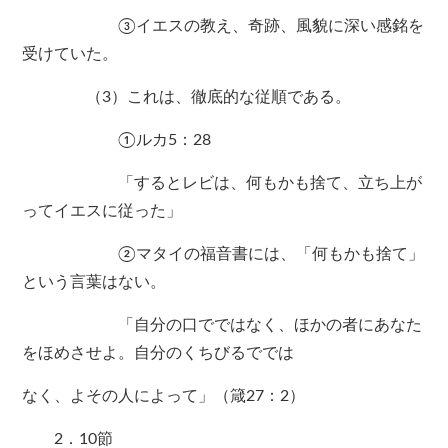
③イエスの教え、奇跡、風貌に深い感銘を
受けていた。
（3）これは、徹底的な従順である。
①ルカ5：28
「するとレビは、何もかも捨て、立ち上が
ってイエスに従った」
②マタイの福音書には、「何もかも捨て」
という言葉はない。
「自分の口でではなく、ほかの者にあなた
をほめさせよ。自分のくちびるででは
なく、よその人によって」（箴27：2）
2．10節