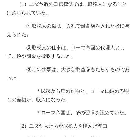
（1）ユダヤ教の口伝律法では、取税人になること
は禁じられていた。
①取税人の職は、入札で最高額を入れた者に与
えられた。
②取税人の仕事は、ローマ帝国の代理人とし
て、税や罰金を徴収すること。
③この仕事は、大きな利益をもたらすものであ
った。
＊民衆から集めた額と、ローマに納める額
との差額が、収入になった。
＊ローマ帝国は、その習慣を認めていた。
（2）ユダヤ人たちが取税人を憎んだ理由