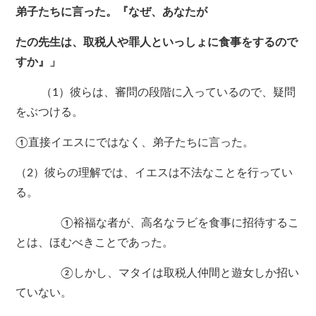
弟子たちに言った。『なぜ、あなたが
たの先生は、取税人や罪人といっしょに食事をするので
すか』」
（1）彼らは、審問の段階に入っているので、疑問
をぶつける。
①直接イエスにではなく、弟子たちに言った。
（2）彼らの理解では、イエスは不法なことを行ってい
る。
①裕福な者が、高名なラビを食事に招待するこ
とは、ほむべきことであった。
②しかし、マタイは取税人仲間と遊女しか招い
ていない。