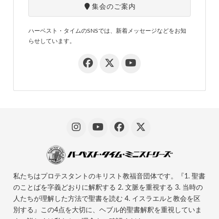
集会のご案内
ハーベスト・タイムのSNSでは、新着メッセージなどをお知
らせしています。
私たちはプロテスタントのキリスト教福音団体です。『1. 聖書
のことばを字義どおりに解釈する 2. 文脈を重視する 3. 当時の
人たちが理解した方法で聖書を読む 4. イスラエルと教会を区
別する』この4点を大切に、ヘブル的聖書解釈を重視していま