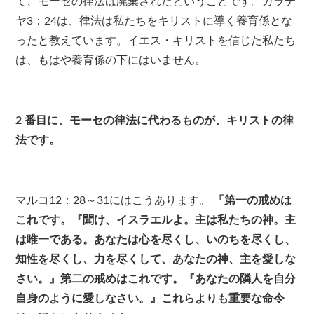
て、モーセの律法は廃棄されたということです。ガラテ
ヤ3：24は、律法は私たちをキリストに導く養育係とな
ったと教えています。イエス・キリストを信じた私たち
は、もはや養育係の下にはいません。
2
番目に、モーセの律法に代わるものが、キリストの律
法です。
マルコ12：28～31にはこうあります。
「第一の戒めは
これです。『聞け、イスラエルよ。主は私たちの神。主
は唯一である。あなたは心を尽くし、いのちを尽くし、
知性を尽くし、力を尽くして、あなたの神、主を愛しな
さい。』第二の戒めはこれです。『あなたの隣人を自分
自身のように愛しなさい。』これらよりも重要な命令