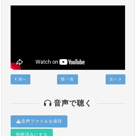
前へ
一覧
次へ
音声で聴く
音声ファイルを保存
視聴済みにする