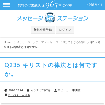
1965
関連サイト
無料の聖書解説
本 公開中
新規会員登録
ログイン
Home
メッセージ
テーマメッセージ
3分でわかる聖書
Q235 キ
リストの律法とは何ですか。
Q235 キリストの律法とは何です
か。
2020.02.24
ガラテヤ6章2節
スピーカー 中川健一
ハーベスト定例会