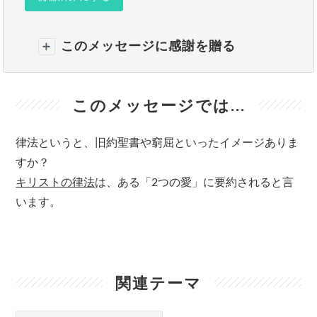
このメッセージに感謝を贈る
このメッセージでは...
律法というと、旧約聖書や窮屈といったイメージありま
すか？
キリストの律法
は、ある「2つの愛」に要約されると言
います。
関連テーマ