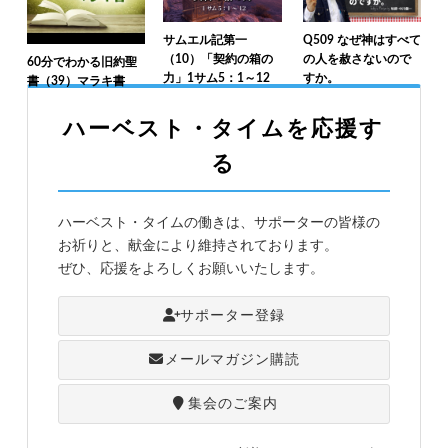
サムエル記第一
Q509 なぜ神はすべて
（10）「契約の箱の
の人を赦さないので
60分でわかる旧約聖
力」1サム5：1～12
すか。
書（39）マラキ書
ハーベスト・タイムを応援す
る
ハーベスト・タイムの働きは、サポーターの皆様の
お祈りと、献金により維持されております。
ぜひ、応援をよろしくお願いいたします。
サポーター登録
メールマガジン購読
集会のご案内