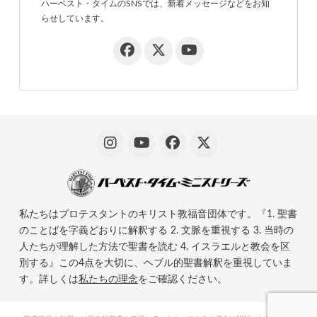
ハーベスト・タイムのSNSでは、新着メッセージなどをお知
らせしています。
私たちはプロテスタントのキリスト教福音団体です。『1. 聖書
のことばを字義どおりに解釈する 2. 文脈を重視する 3. 当時の
人たちが理解した方法で聖書を読む 4. イスラエルと教会を区
別する』この4点を大切に、ヘブル的聖書解釈を重視していま
す。詳しくは
私たちの理念
をご確認ください。