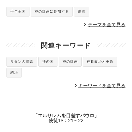
千年王国
神の計画に参加する
統治
テーマを全て見る
関連キーワード
サタンの誘惑
神の国
神の計画
神政政治と王政
統治
キーワードを全て見る
「エルサレムを目差すパウロ」
使徒19：21～22