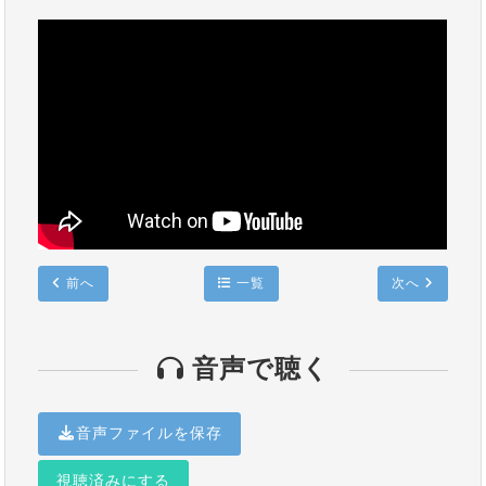
前へ
一覧
次へ
音声で聴く
音声ファイルを保存
視聴済みにする