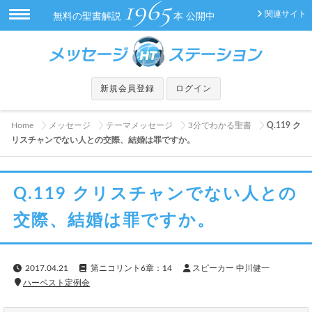
1965
関連サイト
無料の聖書解説
本 公開中
新規会員登録
ログイン
Home
メッセージ
テーマメッセージ
3分でわかる聖書
Q.119 ク
リスチャンでない人との交際、結婚は罪ですか。
Q.119 クリスチャンでない人との
交際、結婚は罪ですか。
2017.04.21
第ニコリント6章：14
スピーカー 中川健一
ハーベスト定例会