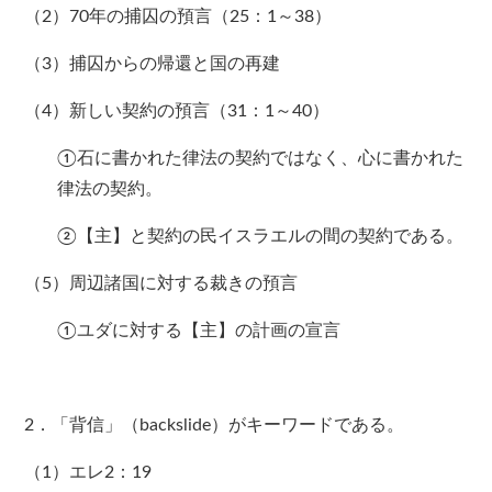
（2）70年の捕囚の預言（25：1～38）
（3）捕囚からの帰還と国の再建
（4）新しい契約の預言（31：1～40）
①石に書かれた律法の契約ではなく、心に書かれた
律法の契約。
②【主】と契約の民イスラエルの間の契約である。
（5）周辺諸国に対する裁きの預言
①ユダに対する【主】の計画の宣言
2．「背信」（backslide）がキーワードである。
（1）エレ2：19