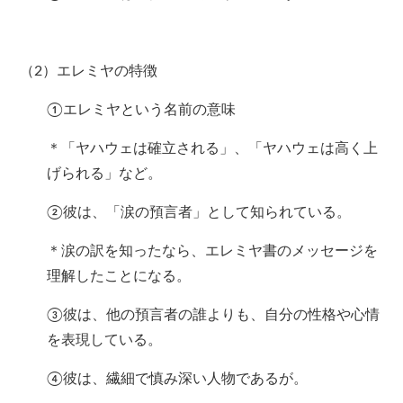
（2）エレミヤの特徴
①エレミヤという名前の意味
＊「ヤハウェは確立される」、「ヤハウェは高く上
げられる」など。
②彼は、「涙の預言者」として知られている。
＊涙の訳を知ったなら、エレミヤ書のメッセージを
理解したことになる。
③彼は、他の預言者の誰よりも、自分の性格や心情
を表現している。
④彼は、繊細で慎み深い人物であるが。