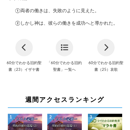
①両者の働きは、失敗のように見えた。
②しかし神は、彼らの働きを成功へと導かれた。
60分でわかる旧約聖
「60分でわかる旧約
60分でわかる旧約聖
書（23）イザヤ書
聖書」一覧へ
書（25）哀歌
週間アクセスランキング
1
2
3