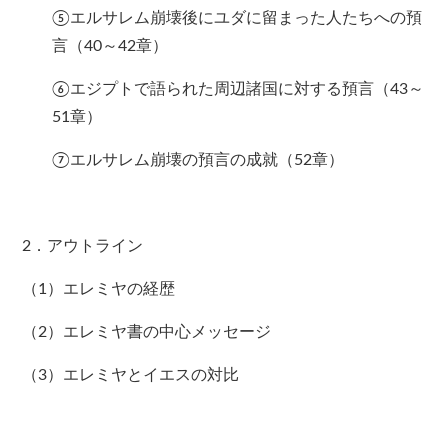
⑤エルサレム崩壊後にユダに留まった人たちへの預
言（40～42章）
⑥エジプトで語られた周辺諸国に対する預言（43～
51章）
⑦エルサレム崩壊の預言の成就（52章）
2．アウトライン
（1）エレミヤの経歴
（2）エレミヤ書の中心メッセージ
（3）エレミヤとイエスの対比