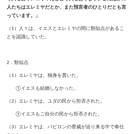
人たちはエレミヤだとか、また預言者のひとりだとも言
っています。」
（1）人々は、イエスとエレミヤの間に類似点があるこ
とを認識していた。
2．類似点
（1）エレミヤは、独身を貫いた。
①イエスも結婚しなかった。
（2）エレミヤは、ユダの民から拒否された。
①イエスもご自分の民から拒否された。
（3）エレミヤは、バビロンの脅威が迫り来る中で奉仕