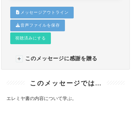
メッセージアウトライン
音声ファイルを保存
視聴済みにする
このメッセージに感謝を贈る
このメッセージでは...
エレミヤ書の内容について学ぶ。