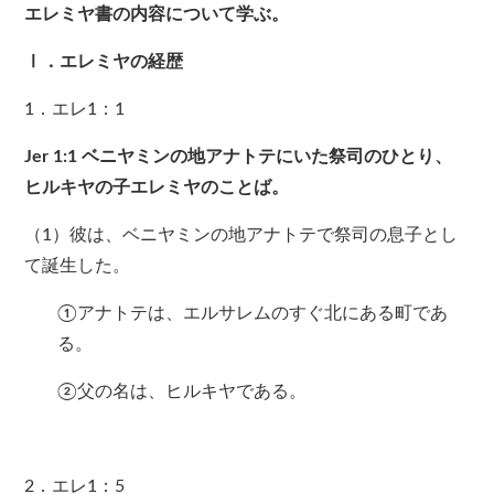
エレミヤ書の内容について学ぶ。
Ⅰ．エレミヤの経歴
1．エレ1：1
Jer 1:1
ベニヤミンの地アナトテにいた祭司のひとり、
ヒルキヤの子エレミヤのことば。
（1）彼は、ベニヤミンの地アナトテで祭司の息子とし
て誕生した。
①アナトテは、エルサレムのすぐ北にある町であ
る。
②父の名は、ヒルキヤである。
2．エレ1：5