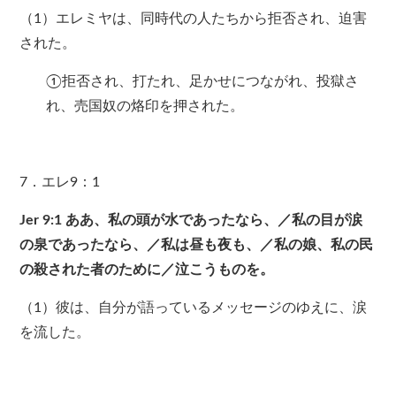
（1）エレミヤは、同時代の人たちから拒否され、迫害
された。
①拒否され、打たれ、足かせにつながれ、投獄さ
れ、売国奴の烙印を押された。
7．エレ9：1
Jer 9:1
ああ、私の頭が水であったなら、／私の目が涙
の泉であったなら、／私は昼も夜も、／私の娘、私の民
の殺された者のために／泣こうものを。
（1）彼は、自分が語っているメッセージのゆえに、涙
を流した。