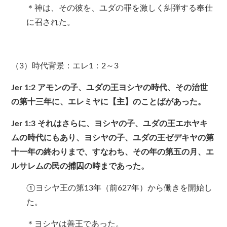
＊神は、その彼を、ユダの罪を激しく糾弾する奉仕
に召された。
（3）時代背景：エレ1：2～3
Jer 1:2
アモンの子、ユダの王ヨシヤの時代、その治世
の第十三年に、エレミヤに【主】のことばがあった。
Jer 1:3
それはさらに、ヨシヤの子、ユダの王エホヤキ
ムの時代にもあり、ヨシヤの子、ユダの王ゼデキヤの第
十一年の終わりまで、すなわち、その年の第五の月、エ
ルサレムの民の捕囚の時まであった。
①ヨシヤ王の第13年（前627年）から働きを開始し
た。
＊ヨシヤは善王であった。