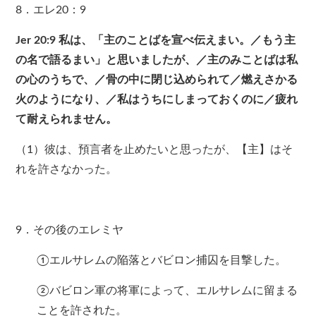
8．エレ20：9
Jer 20:9
私は、「主のことばを宣べ伝えまい。／もう主
の名で語るまい」と思いましたが、／主のみことばは私
の心のうちで、／骨の中に閉じ込められて／燃えさかる
火のようになり、／私はうちにしまっておくのに／疲れ
て耐えられません。
（1）彼は、預言者を止めたいと思ったが、【主】はそ
れを許さなかった。
9．その後のエレミヤ
①エルサレムの陥落とバビロン捕囚を目撃した。
②バビロン軍の将軍によって、エルサレムに留まる
ことを許された。