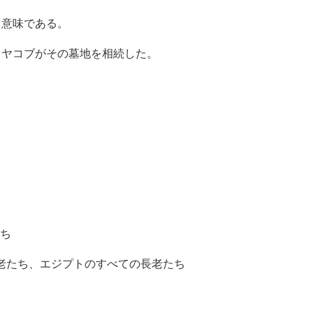
意味である。
ヤコブがその墓地を相続した。
。
ち
老たち、エジプトのすべての長老たち