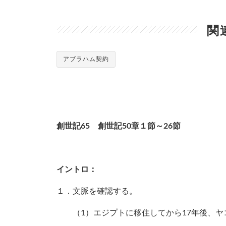
関
アブラハム契約
創世記65 創世記50章１節～26節
イントロ：
１．文脈を確認する。
（1）エジプトに移住してから17年後、ヤ