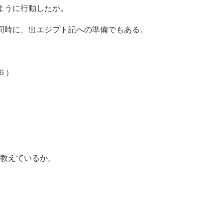
ように行動したか。
時に、出エジプト記への準備でもある。
６）
教えているか。