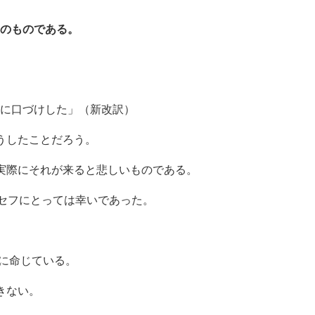
のものである。
に口づけした」（新改訳）
うしたことだろう。
実際にそれが来ると悲しいものである。
ヨセフにとっては幸いであった。
に命じている。
きない。