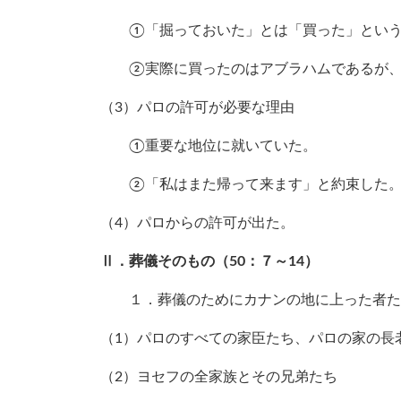
①「掘っておいた」とは「買った」という
②実際に買ったのはアブラハムであるが、
（3）パロの許可が必要な理由
①重要な地位に就いていた。
②「私はまた帰って来ます」と約束した
（4）パロからの許可が出た。
Ⅱ．葬儀そのもの（50：７～14）
１．葬儀のためにカナンの地に上った者た
（1）パロのすべての家臣たち、パロの家の長
（2）ヨセフの全家族とその兄弟たち