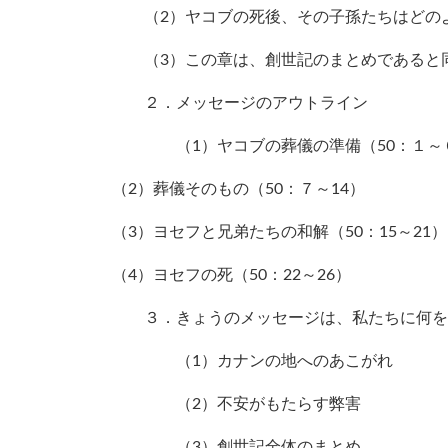
（2）ヤコブの死後、その子孫たちはどの
（3）この章は、創世記のまとめであると同
２．メッセージのアウトライン
（1）ヤコブの葬儀の準備（50：１～
（2）葬儀そのもの（50：７～14）
（3）ヨセフと兄弟たちの和解（50：15～21）
（4）ヨセフの死（50：22～26）
３．きょうのメッセージは、私たちに何を
（1）カナンの地へのあこがれ
（2）不安がもたらす弊害
（3）創世記全体のまとめ