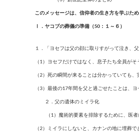
このメッセージは、信仰者の生き方を学ぶため
Ⅰ．ヤコブの葬儀の準備（50：１～６）
１．「ヨセフは父の顔に取りすがって泣き、父
（1）ヨセフだけではなく、息子たち全員がそ
（2）死の瞬間が来ることは分かっていても、
（3）最後の17年間を父と過ごせたことは、
２．父の遺体のミイラ化
（1）魔術的要素を排除するために、医者
（2）ミイラにしないと、カナンの地に埋葬で