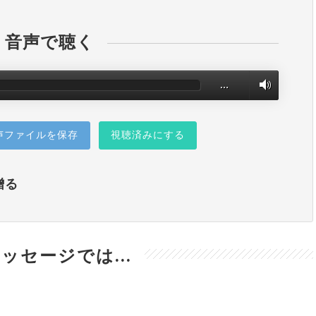
音声で聴く
…
声ファイルを保存
視聴済みにする
贈る
ッセージでは...