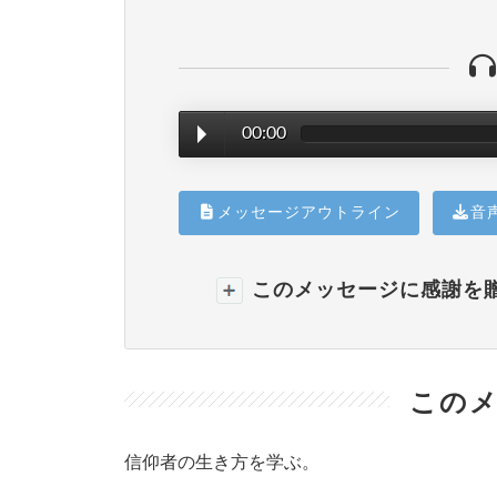
00:00
メッセージアウトライン
音
このメッセージに感謝を
このメ
信仰者の生き方を学ぶ。