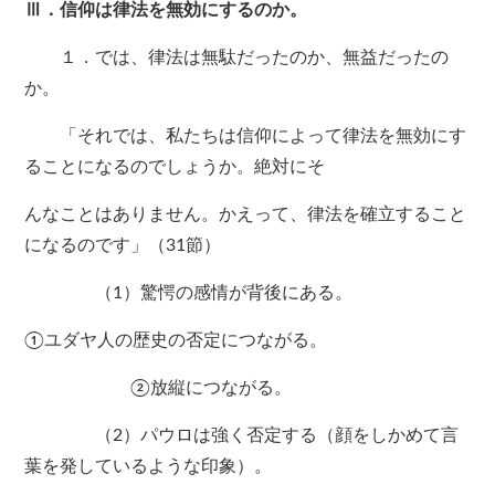
Ⅲ．信仰は律法を無効にするのか。
１．では、律法は無駄だったのか、無益だったの
か。
「それでは、私たちは信仰によって律法を無効にす
ることになるのでしょうか。絶対にそ
んなことはありません。かえって、律法を確立すること
になるのです」（31節）
（1）驚愕の感情が背後にある。
①ユダヤ人の歴史の否定につながる。
②放縦につながる。
（2）パウロは強く否定する（顔をしかめて言
葉を発しているような印象）。