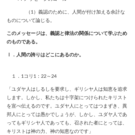
（1）義認のために、人間が付け加える余計な
ものについて論じる。
このメッセージは、義認と律法の関係について学ぶため
のものである。
Ⅰ．人間の誇りはどこにあるのか。
１．1コリ1：22～24
「ユダヤ人はしるしを要求し、ギリシヤ人は知恵を追求
します。しかし、私たちは十字架につけられたキリスト
を宣べ伝えるのです。ユダヤ人にとってはつまずき、異
邦人にとっては愚かでしょうが、しかし、ユダヤ人であ
ってもギリシヤ人であっても、召された者にとっては、
キリストは神の力、神の知恵なのです」