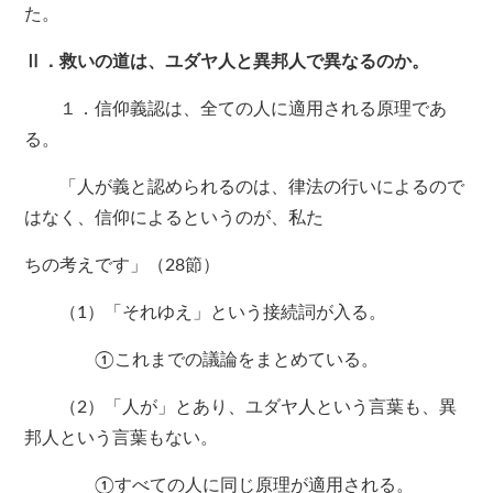
た。
Ⅱ．救いの道は、ユダヤ人と異邦人で異なるのか。
１．信仰義認は、全ての人に適用される原理であ
る。
「人が義と認められるのは、律法の行いによるので
はなく、信仰によるというのが、私た
ちの考えです」（28節）
（1）「それゆえ」という接続詞が入る。
①これまでの議論をまとめている。
（2）「人が」とあり、ユダヤ人という言葉も、異
邦人という言葉もない。
①すべての人に同じ原理が適用される。