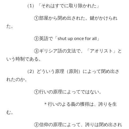
（1）「それはすでに取り除かれた」
①部屋から閉め出された。鍵がかけられ
た。
②英語で「shut up once for all」
③ギリシア語の文法で、「アオリスト」と
いう時制である。
（2）どういう原理（原則）によって閉め出さ
れたのか。
①行いの原理によってではない。
＊行いのよる義の獲得は、誇りを生
む。
②信仰の原理によって、誇りは閉め出され