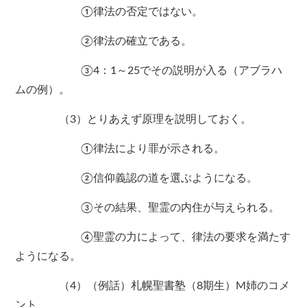
①律法の否定ではない。
②律法の確立である。
③4：1～25でその説明が入る（アブラハ
ムの例）。
（3）とりあえず原理を説明しておく。
①律法により罪が示される。
②信仰義認の道を選ぶようになる。
③その結果、聖霊の内住が与えられる。
④聖霊の力によって、律法の要求を満たす
ようになる。
（4）（例話）札幌聖書塾（8期生）M姉のコメ
ント