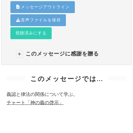
メッセージアウトライン
音声ファイルを保存
視聴済みにする
このメッセージに感謝を贈る
このメッセージでは...
義認と律法の関係について学ぶ。
チャート「神の義の啓示」