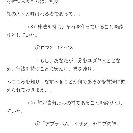
を持つ人々からは、無割
礼の人々と呼ばれる者であって、」
（3）律法を持ち、それを守っていることを誇
りとしていた。
①ロマ2：17～18
「もし、あなたが自分をユダヤ人ととな
え、律法を持つことに安んじ、神を誇り、
みこころを知り、なすべきことが何であるかを律法に教
えられてわきまえ、」
（4）神が自分たちの神であることを誇りとし
ていた。
①「アブラハム、イサク、ヤコブの神」