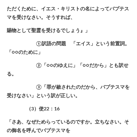
ただくために、イエス・キリストの名によってバプテス
マを受けなさい。そうすれば、
賜物として聖霊を受けるでしょう』」
①訳語の問題 「エイス」という前置詞。
「○○のために」
②「○○のゆえに」「○○だから」とも訳せ
る。
③「罪が赦されたのだから、バプテスマを
受けなさい」という訳が正しい。
（3）使22：16
「さあ、なぜためらっているのですか。立ちなさい。そ
の御名を呼んでバプテスマを