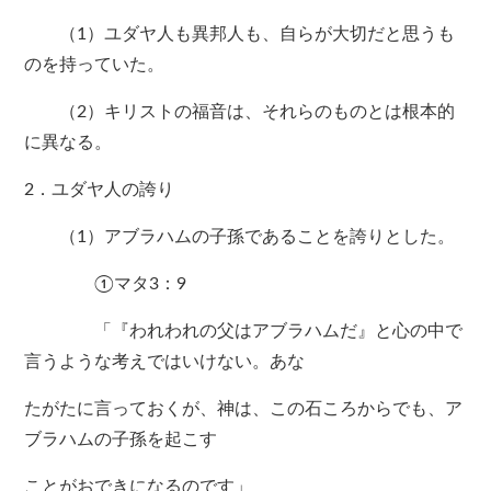
（1）ユダヤ人も異邦人も、自らが大切だと思うも
のを持っていた。
（2）キリストの福音は、それらのものとは根本的
に異なる。
2．ユダヤ人の誇り
（1）アブラハムの子孫であることを誇りとした。
①マタ3：9
「『われわれの父はアブラハムだ』と心の中で
言うような考えではいけない。あな
たがたに言っておくが、神は、この石ころからでも、ア
ブラハムの子孫を起こす
ことがおできになるのです」