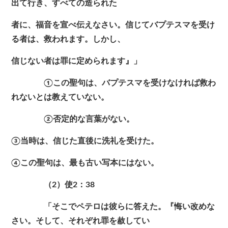
出て行き、すべての造られた
者に、福音を宣べ伝えなさい。信じてバプテスマを受け
る者は、救われます。しかし、
信じない者は罪に定められます』」
①この聖句は、バプテスマを受けなければ救わ
れないとは教えていない。
②否定的な言葉がない。
③当時は、信じた直後に洗礼を受けた。
④この聖句は、最も古い写本にはない。
（2）使2：38
「そこでペテロは彼らに答えた。『悔い改めな
さい。そして、それぞれ罪を赦してい