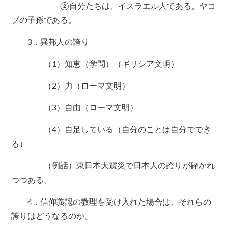
②自分たちは、イスラエル人である。ヤコ
ブの子孫である。
3．異邦人の誇り
（1）知恵（学問）（ギリシア文明）
（2）力（ローマ文明）
（3）自由（ローマ文明）
（4）自足している（自分のことは自分ででき
る）
（例話）東日本大震災で日本人の誇りが砕かれ
つつある。
4．信仰義認の教理を受け入れた場合は、それらの
誇りはどうなるのか。