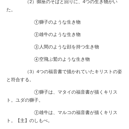
（2）御座のそばと回りに、4つの生き物がい
た。
①獅子のような生き物
②雄牛のような生き物
③人間のような顔を持つ生き物
④空飛ぶ鷲のような生き物
（3）4つの福音書で描かれていたキリストの姿
と符合する。
①獅子は、マタイの福音書が描くキリス
ト。ユダの獅子。
②雄牛は、マルコの福音書が描くキリス
ト。【主】のしもべ。