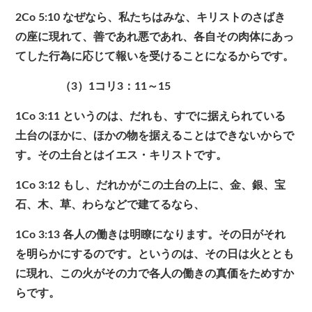
2Co 5:10 なぜなら、私たちはみな、キリストのさばき
の座に現れて、善であれ悪であれ、各自その肉体にあっ
てした行為に応じて報いを受けることになるからです。
（3）1コリ3：11～15
1Co 3:11 というのは、だれも、すでに据えられている
土台のほかに、ほかの物を据えることはできないからで
す。その土台とはイエス・キリストです。
1Co 3:12 もし、だれかがこの土台の上に、金、銀、宝
石、木、草、わらなどで建てるなら、
1Co 3:13 各人の働きは明瞭になります。その日がそれ
を明らかにするのです。というのは、その日は火ととも
に現れ、この火がその力で各人の働きの真価をためすか
らです。