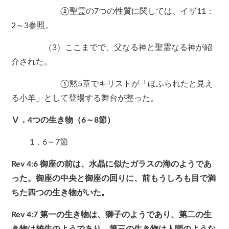
②聖霊の7つの性質に関しては、イザ11：
2～3参照。
（3）ここまでで、父なる神と聖霊なる神が紹
介された。
①黙5章でキリストが「ほふられたと見え
る小羊」として登場する舞台が整った。
Ⅴ．4つの生き物（6～8節）
1．6～7節
Rev 4:6 御座の前は、水晶に似たガラスの海のようであ
った。御座の中央と御座の回りに、前もうしろも目で満
ちた四つの生き物がいた。
Rev 4:7 第一の生き物は、獅子のようであり、第二の生