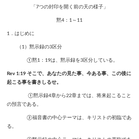
「7つの封印を開く前の天の様子」
黙4：1～11
1．はじめに
（1）黙示録の3区分
①黙1：19は、黙示録を3区分している。
Rev 1:19 そこで、あなたの見た事、今ある事、この後に
起こる事を書きしるせ。
①黙示録4章から22章までは、将来起こること
の預言である。
②福音書の中心テーマは、キリストの初臨であ
る。