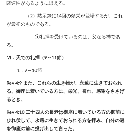
関連性があるように思える。
（2）黙示録に14回の頌栄が登場するが、これ
が最初のものである。
①礼拝を受けているのは、父なる神であ
る。
Ⅵ．天での礼拝（9～11節）
1．9～10節
Rev 4:9 また、これらの生き物が、永遠に生きておられ
る、御座に着いている方に、栄光、誉れ、感謝をささげ
るとき、
Rev 4:10 二十四人の長老は御座に着いている方の御前に
ひれ伏して、永遠に生きておられる方を拝み、自分の冠
を御座の前に投げ出して言った。