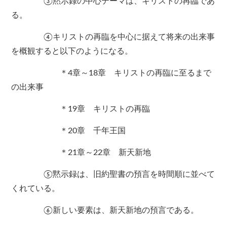
③黙示録の中心テーマは、キリストの再臨であ
る。
④キリストの再臨を中心に据えて将来の出来事
を概観すると以下のようになる。
＊4章～18章 キリストの再臨に至るまで
の出来事
＊19章 キリストの再臨
＊20章 千年王国
＊21章～22章 新天新地
⑤黙示録は、旧約聖書の預言を時間順に並べて
くれている。
⑥新しい要素は、新天新地の預言である。