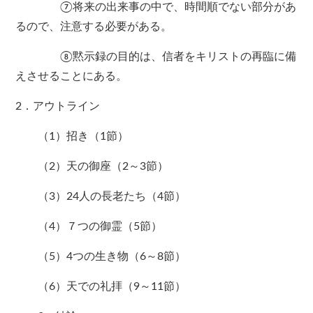
⑦将来の出来事の中で、時間順でない部分があ
るので、注意する必要がある。
⑧黙示録の目的は、信者をキリストの再臨に備
えさせることにある。
2．アウトライン
（1）招き（1節）
（2）天の御座（2～3節）
（3）24人の長老たち（4節）
（4）７つの御霊（5節）
（5）4つの生き物（6～8節）
（6）天での礼拝（9～11節）