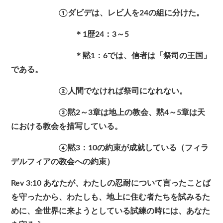
①ダビデは、レビ人を24の組に分けた。
＊1歴24：3～5
＊黙1：6では、信者は「祭司の王国」
である。
②人間でなければ祭司になれない。
③黙2～3章は地上の教会、黙4～5章は天
における教会を描写している。
④黙3：10の約束が成就している（フィラ
デルフィアの教会への約束）
Rev 3:10 あなたが、わたしの忍耐について言ったことば
を守ったから、わたしも、地上に住む者たちを試みるた
めに、全世界に来ようとしている試練の時には、あなた