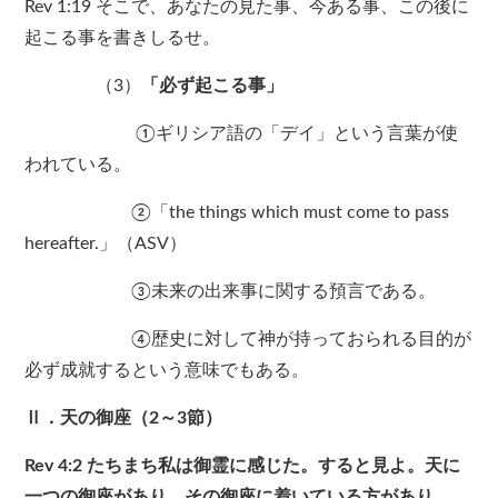
Rev 1:19 そこで、あなたの見た事、今ある事、この後に
起こる事を書きしるせ。
（3）
「必ず起こる事」
①ギリシア語の「デイ」という言葉が使
われている。
②「the things which must come to pass
hereafter.」（ASV）
③未来の出来事に関する預言である。
④歴史に対して神が持っておられる目的が
必ず成就するという意味でもある。
Ⅱ．天の御座（2～3節）
Rev 4:2 たちまち私は御霊に感じた。すると見よ。天に
一つの御座があり、その御座に着いている方があり、