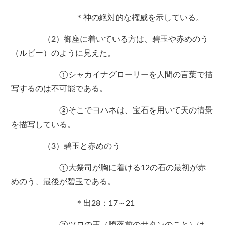
＊神の絶対的な権威を示している。
（2）御座に着いている方は、碧玉や赤めのう
（ルビー）のように見えた。
①シャカイナグローリーを人間の言葉で描
写するのは不可能である。
②そこでヨハネは、宝石を用いて天の情景
を描写している。
（3）碧玉と赤めのう
①大祭司が胸に着ける12の石の最初が赤
めのう、最後が碧玉である。
＊出28：17～21