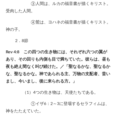
③人間は、ルカの福音書が描くキリスト。
受肉した人間。
④鷲は、ヨハネの福音書が描くキリスト。
神の子。
2．8節
Rev 4:8 この四つの生き物には、それぞれ六つの翼が
あり、その回りも内側も目で満ちていた。彼らは、昼も
夜も絶え間なく叫び続けた。／「聖なるかな、聖なるか
な、聖なるかな。神であられる主、万物の支配者、昔い
まし、今いまし、後に来られる方。」
（1）4つの生き物は、天使たちである。
①イザ6：2～3に登場するセラフィムは、
神をたたえていた。