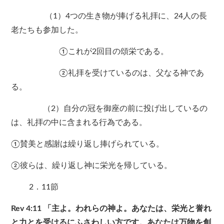
（1）4つの生き物が捧げる礼拝に、24人の長
老たちも参加した。
①これが2回目の頌栄である。
②礼拝を受けているのは、父なる神であ
る。
（2）自分の冠を御座の前に投げ出しているの
は、礼拝の中に含まれる行為である。
①賛美と感謝は繰り返し捧げられている。
②彼らは、繰り返し神に栄光を帰している。
2．11節
Rev 4:11 「主よ。われらの神よ。あなたは、栄光と誉れ
と力とを受けるにふさわしい方です。あなたは万物を創