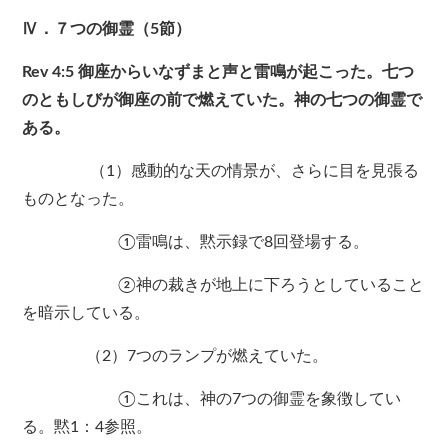
Ⅳ．７つの御霊（5節）
Rev 4:5 御座からいなずまと声と雷鳴が起こった。七つ
のともしびが御座の前で燃えていた。神の七つの御霊で
ある。
（1）感動的な天の情景が、さらに目を見張る
ものとなった。
①雷鳴は、黙示録で8回登場する。
②神の裁きが地上に下ろうとしていること
を暗示している。
（2）7つのランプが燃えていた。
①これは、神の7つの御霊を象徴してい
る。黙1：4参照。