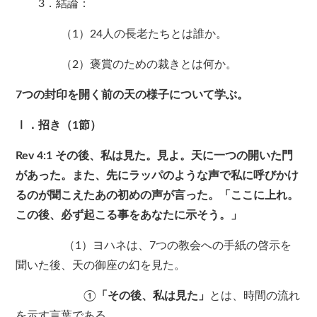
3．結論：
（1）24人の長老たちとは誰か。
（2）褒賞のための裁きとは何か。
7つの封印を開く前の天の様子について学ぶ。
Ⅰ．招き（1節）
Rev 4:1 その後、私は見た。見よ。天に一つの開いた門
があった。また、先にラッパのような声で私に呼びかけ
るのが聞こえたあの初めの声が言った。「ここに上れ。
この後、必ず起こる事をあなたに示そう。」
（1）ヨハネは、7つの教会への手紙の啓示を
聞いた後、天の御座の幻を見た。
①
「その後、私は見た」
とは、時間の流れ
を示す言葉である。