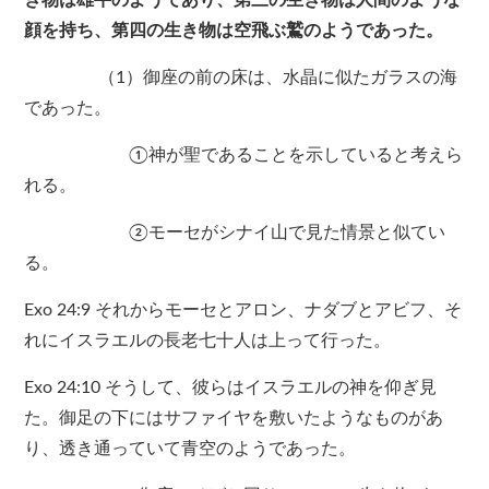
き物は雄牛のようであり、第三の生き物は人間のような
顔を持ち、第四の生き物は空飛ぶ鷲のようであった。
（1）御座の前の床は、水晶に似たガラスの海
であった。
①神が聖であることを示していると考えら
れる。
②モーセがシナイ山で見た情景と似てい
る。
Exo 24:9 それからモーセとアロン、ナダブとアビフ、そ
れにイスラエルの長老七十人は上って行った。
Exo 24:10 そうして、彼らはイスラエルの神を仰ぎ見
た。御足の下にはサファイヤを敷いたようなものがあ
り、透き通っていて青空のようであった。