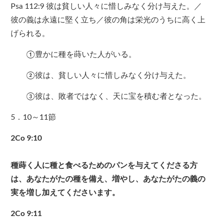
Psa 112:9 彼は貧しい人々に惜しみなく分け与えた。／
彼の義は永遠に堅く立ち／彼の角は栄光のうちに高く上
げられる。
①豊かに種を蒔いた人がいる。
②彼は、貧しい人々に惜しみなく分け与えた。
③彼は、敗者ではなく、天に宝を積む者となった。
5．10～11節
2Co 9:10
種蒔く人に種と食べるためのパンを与えてくださる方
は、あなたがたの種を備え、増やし、あなたがたの義の
実を増し加えてくださいます。
2Co 9:11