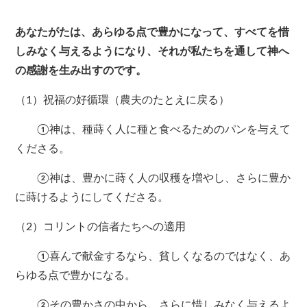
あなたがたは、あらゆる点で豊かになって、すべてを惜
しみなく与えるようになり、それが私たちを通して神へ
の感謝を生み出すのです。
（1）祝福の好循環（農夫のたとえに戻る）
①神は、種蒔く人に種と食べるためのパンを与えて
くださる。
②神は、豊かに蒔く人の収穫を増やし、さらに豊か
に蒔けるようにしてくださる。
（2）コリントの信者たちへの適用
①喜んで献金するなら、貧しくなるのではなく、あ
らゆる点で豊かになる。
②その豊かさの中から、さらに惜しみなく与えるよ