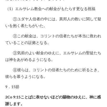
（1）エルサレム教会への献金がもたらす更なる祝福
①ユダヤ人信者の中には、異邦人の救いに関して疑
いを抱く者たちがいた。
②この献金は、コリントの信者たちが本当に救われ
ていることの証拠となる。
③気前のよい献金のゆえに、エルサレムの聖徒たち
は神をあがめるようになる。
④彼らは、コリントの信者たちのために祈るとき、
彼らを慕うようになる。
9．15節
2Co 9:15
ことばに表せないほどの賜物のゆえに、神に感
謝します。