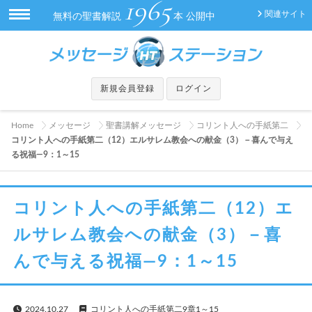
1965
関連サイト
無料の聖書解説
本 公開中
新規会員登録
ログイン
Home
メッセージ
聖書講解メッセージ
コリント人への手紙第二
コリント人への手紙第二（12）エルサレム教会への献金（3）－喜んで与え
る祝福―9：1～15
コリント人への手紙第二（12）エ
ルサレム教会への献金（3）－喜
んで与える祝福―9：1～15
2024.10.27
コリント人への手紙第二9章1～15