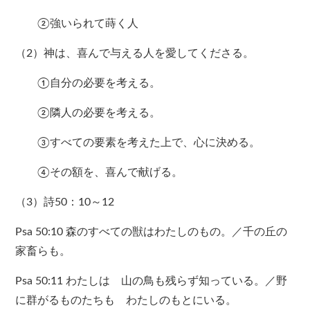
②強いられて蒔く人
（2）神は、喜んで与える人を愛してくださる。
①自分の必要を考える。
②隣人の必要を考える。
③すべての要素を考えた上で、心に決める。
④その額を、喜んで献げる。
（3）詩50：10～12
Psa 50:10 森のすべての獣はわたしのもの。／千の丘の
家畜らも。
Psa 50:11 わたしは 山の鳥も残らず知っている。／野
に群がるものたちも わたしのもとにいる。