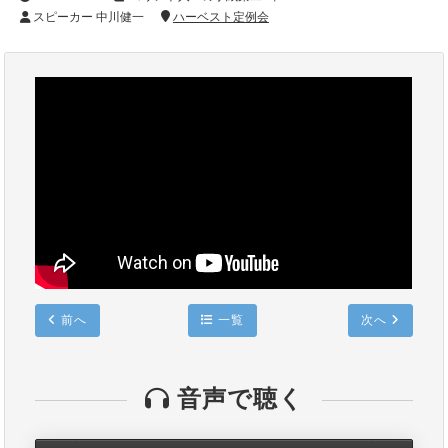
スピーカー 中川健一
ハーベスト定例会
前へ
一覧
次へ
音声で聴く