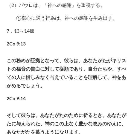
（2）パウロは、「神への感謝」を重視する。
①御心に適う行為は、神への感謝を生み出す。
7．13～14節
2Co 9:13
この務めが証拠となって、彼らは、あなたがたがキリス
トの福音の告白に対して従順であり、自分たちや、すべ
ての人に惜しみなく与えていることを理解して、神をあ
がめるでしょう。
2Co 9:14
そして彼らは、あなたがたのために祈るとき、あなたが
たに与えられた、神のこの上なく豊かな恵みのゆえに、
あなたがたを慕うようになります。