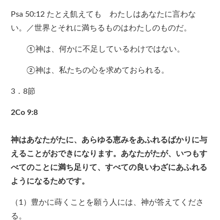
Psa 50:12 たとえ飢えても わたしはあなたに言わな
い。／世界とそれに満ちるものはわたしのものだ。
①神は、何かに不足しているわけではない。
②神は、私たちの心を求めておられる。
3．8節
2Co 9:8
神はあなたがたに、あらゆる恵みをあふれるばかりに与
えることがおできになります。あなたがたが、いつもす
べてのことに満ち足りて、すべての良いわざにあふれる
ようになるためです。
（1）豊かに蒔くことを願う人には、神が答えてくださ
る。