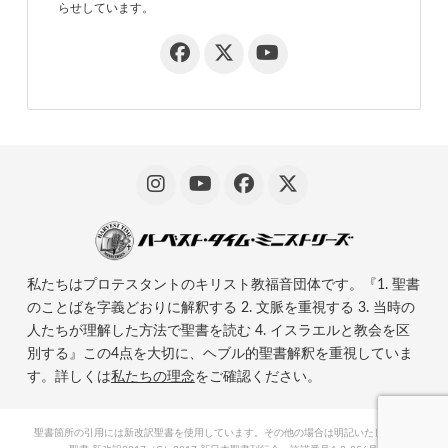
らせしています。
私たちはプロテスタントのキリスト教福音団体です。『1. 聖書
のことばを字義どおりに解釈する 2. 文脈を重視する 3. 当時の
人たちが理解した方法で聖書を読む 4. イスラエルと教会を区
別する』この4点を大切に、ヘブル的聖書解釈を重視していま
す。詳しくは
私たちの理念
をご確認ください。
聖書箇所の引用には新改訳聖書を使用しています。その他の場合は明記いたします。