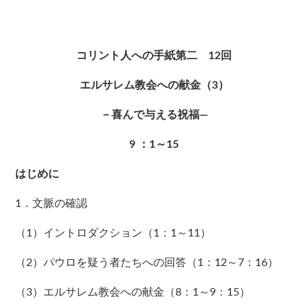
コリント人への手紙第二 12回
エルサレム教会への献金（3）
－喜んで与える祝福―
9
：1～15
はじめに
1．文脈の確認
（1）イントロダクション（1：1～11）
（2）パウロを疑う者たちへの回答（1：12～7：16）
（3）エルサレム教会への献金（8：1～9：15）