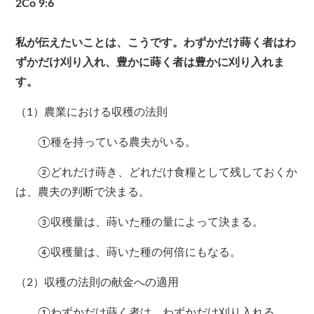
2Co 9:6
私が伝えたいことは、こうです。わずかだけ蒔く者はわ
ずかだけ刈り入れ、豊かに蒔く者は豊かに刈り入れま
す。
（1）農業における収穫の法則
①種を持っている農夫がいる。
②どれだけ蒔き、どれだけ食糧として残しておくか
は、農夫の判断で決まる。
③収穫量は、蒔いた種の量によって決まる。
④収穫量は、蒔いた種の何倍にもなる。
（2）収穫の法則の献金への適用
①わずかだけ蒔く者は、わずかだけ刈り入れる。