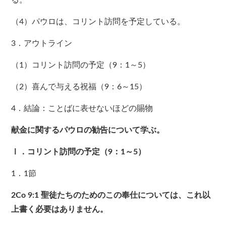
る。
（4）パウロは、コリント訪問を予定している。
3．アウトライン
（1）コリント訪問の予定（9：1～5）
（2）喜んで与える祝福（9：6～15）
4．結論：ことばに表せないほどの賜物
献金に関するパウロの勧告について学ぶ。
Ⅰ．コリント訪問の予定（9：1～5）
1．1節
2Co 9:1
聖徒たちのためのこの奉仕については、これ以
上書く必要はありません。