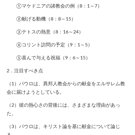
①マケドニアの諸教会の例（8：1～7）
②献げる動機（8：8～15）
③テトスの熱意（8：16～24）
④コリント訪問の予定（9：1～5）
⑤喜んで与える祝福（9：6～15）
2．注目すべき点
（1）パウロは、異邦人教会からの献金をエルサレム教
会に届けようとしている。
（2）彼の熱心さの背後には、さまざまな理由があっ
た。
（3）パウロは、キリスト論を基に献金について論じ