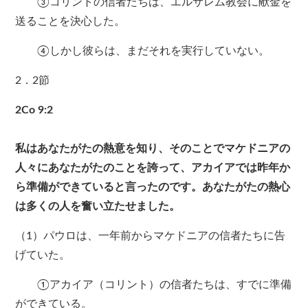
③コリントの信者たちは、エルサレム教会に献金を
送ることを決心した。
④しかし彼らは、まだそれを実行していない。
2．2節
2Co 9:2
私はあなたがたの熱意を知り、そのことでマケドニアの
人々にあなたがたのことを誇って、アカイアでは昨年か
ら準備ができていると言ったのです。あなたがたの熱心
は多くの人を奮い立たせました。
（1）パウロは、一年前からマケドニアの信者たちに告
げていた。
①アカイア（コリント）の信者たちは、すでに準備
ができている。