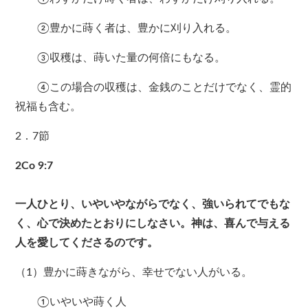
②豊かに蒔く者は、豊かに刈り入れる。
③収穫は、蒔いた量の何倍にもなる。
④この場合の収穫は、金銭のことだけでなく、霊的
祝福も含む。
2．7節
2Co 9:7
一人ひとり、いやいやながらでなく、強いられてでもな
く、心で決めたとおりにしなさい。神は、喜んで与える
人を愛してくださるのです。
（1）豊かに蒔きながら、幸せでない人がいる。
①いやいや蒔く人