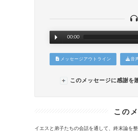
00:00
メッセージアウトライン
音
このメッセージに感謝を
このメ
イエスと弟子たちの会話を通して、終末論を整