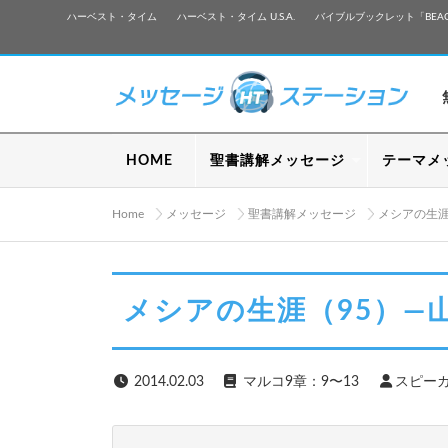
ハーベスト・タイム
ハーベスト・タイム U.S.A.
バイブルブックレット「BEA
HOME
聖書講解メッセージ
テーマメ
Home
メッセージ
聖書講解メッセージ
メシアの生
メシアの生涯（95）—
2014.02.03
マルコ9章：9〜13
スピーカ