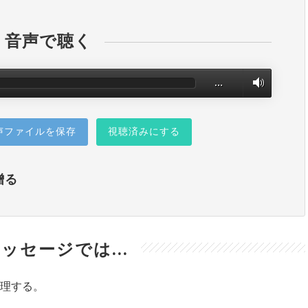
音声で聴く
…
声ファイルを保存
視聴済みにする
贈る
ッセージでは...
理する。