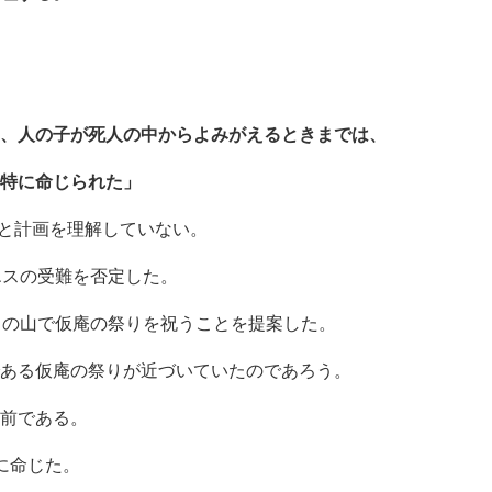
、人の子が死人の中からよみがえるときまでは、
特に命じられた」
と計画を理解していない。
の受難を否定した。
山で仮庵の祭りを祝うことを提案した。
仮庵の祭りが近づいていたのであろう。
である。
に命じた。