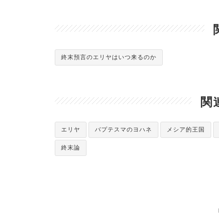
終末預言のエリヤはいつ来るのか
関
エリヤ
バプテスマのヨハネ
メシア的王国
終末論