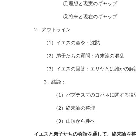
①理想と現実のギャップ
②将来と現在のギャップ
2．アウトライン
（1）イエスの命令：沈黙
（2）弟子たちの質問：終末論の混乱
（3）イエスの回答：エリヤとは誰かの解
3．結論：
（1）バプテスマのヨハネに関する復
（2）終末論の整理
（3）山頂から麓へ
イエスと弟子たちの会話を通して、終末論を整