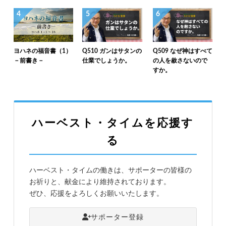
4
5
6
ヨハネの福音書（1）
Q510 ガンはサタンの
Q509 なぜ神はすべて
－前書き－
仕業でしょうか。
の人を赦さないので
すか。
ハーベスト・タイムを応援す
る
ハーベスト・タイムの働きは、サポーターの皆様の
お祈りと、献金により維持されております。
ぜひ、応援をよろしくお願いいたします。
サポーター登録