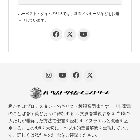
ハーベスト・タイムのSNSでは、新着メッセージなどをお知
らせしています。
私たちはプロテスタントのキリスト教福音団体です。『1. 聖書
のことばを字義どおりに解釈する 2. 文脈を重視する 3. 当時の
人たちが理解した方法で聖書を読む 4. イスラエルと教会を区
別する』この4点を大切に、ヘブル的聖書解釈を重視していま
す。詳しくは
私たちの理念
をご確認ください。