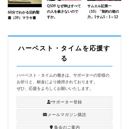
Q509 なぜ神はすべて
サムエル記第一
の人を赦さないので
（10）「契約の箱の
60分でわかる旧約聖
すか。
力」1サム5：1～12
書（39）マラキ書
ハーベスト・タイムを応援す
る
ハーベスト・タイムの働きは、サポーターの皆様の
お祈りと、献金により維持されております。
ぜひ、応援をよろしくお願いいたします。
サポーター登録
メールマガジン購読
集会のご案内