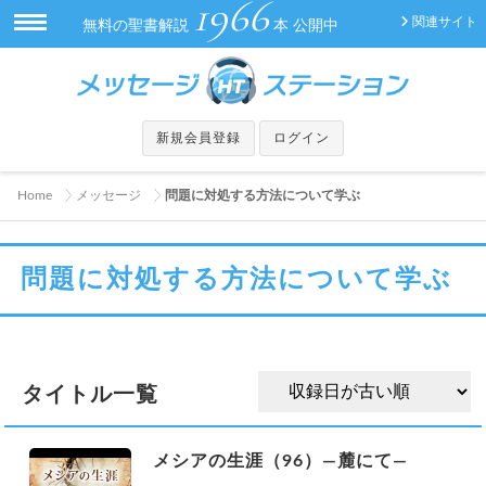
1966
関連サイト
無料の聖書解説
本 公開中
新規会員登録
ログイン
Home
メッセージ
問題に対処する方法について学ぶ
問題に対処する方法について学ぶ
タイトル一覧
メシアの生涯（96）—麓にて—