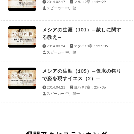
2014.02.17
マルコ9章：14〜29
スピーカー 中川健一
メシアの生涯（101）—赦しに関す
る教え—
2014.03.24
マタイ18章：15〜35
スピーカー 中川健一
メシアの生涯（105）—仮庵の祭り
で姿を現すイエス（2）—
2014.04.21
ヨハネ7章：25〜36
スピーカー 中川健一