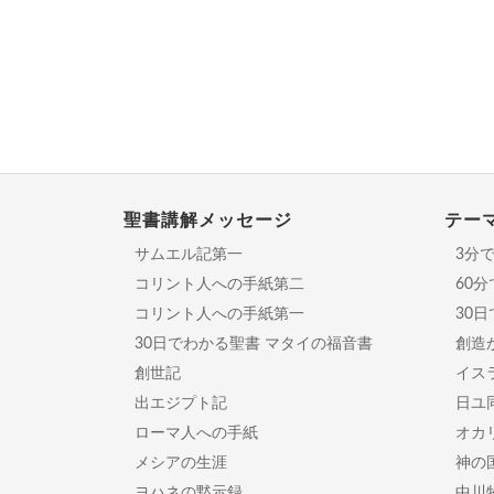
聖書講解メッセージ
テー
サムエル記第一
3分
コリント人への手紙第二
60
コリント人への手紙第一
30
30日でわかる聖書 マタイの福音書
創造
創世記
イスラ
出エジプト記
日ユ
ローマ人への手紙
オカ
メシアの生涯
神の
ヨハネの黙示録
中川