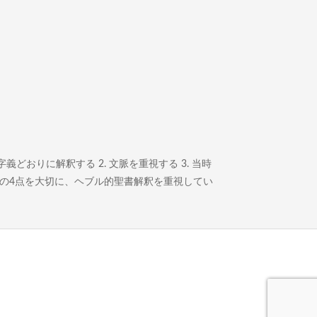
どおりに解釈する 2. 文脈を重視する 3. 当時
この4点を大切に、ヘブル的聖書解釈を重視してい
。