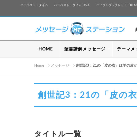
ハーベスト・タイム
ハーベスト・タイム U.S.A.
バイブルブックレット「BEA
HOME
聖書講解メッセージ
テーマメ
Home
メッセージ
創世記3：21の「皮の衣」は羊の皮
創世記3：21の「皮の
タイトル一覧