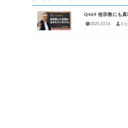
Q469 他宗教にも
2025.10.16
スピ