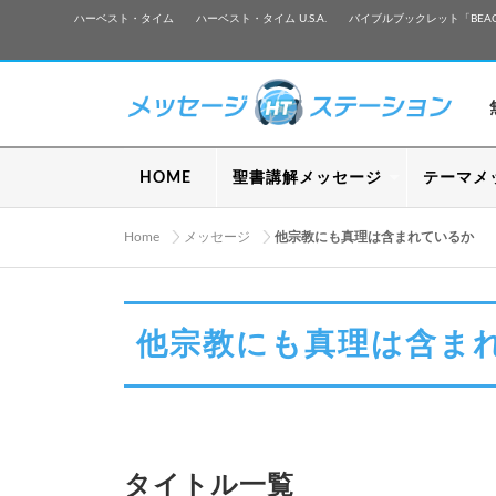
ハーベスト・タイム
ハーベスト・タイム U.S.A.
バイブルブックレット「BEA
HOME
聖書講解メッセージ
テーマメ
Home
メッセージ
他宗教にも真理は含まれているか
他宗教にも真理は含ま
タイトル一覧