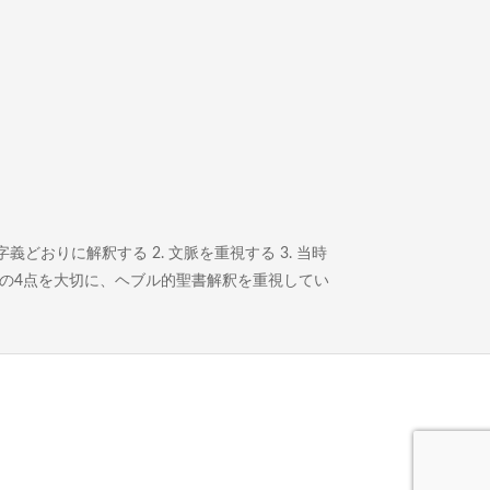
どおりに解釈する 2. 文脈を重視する 3. 当時
この4点を大切に、ヘブル的聖書解釈を重視してい
。