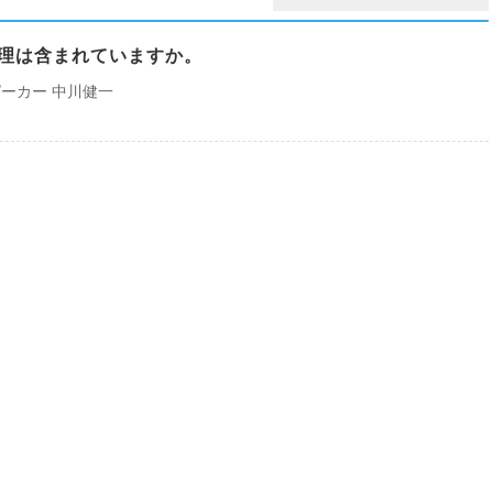
真理は含まれていますか。
ーカー 中川健一