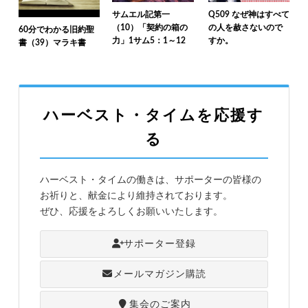
サムエル記第一
Q509 なぜ神はすべて
（10）「契約の箱の
の人を赦さないので
60分でわかる旧約聖
力」1サム5：1～12
すか。
書（39）マラキ書
ハーベスト・タイムを応援す
る
ハーベスト・タイムの働きは、サポーターの皆様の
お祈りと、献金により維持されております。
ぜひ、応援をよろしくお願いいたします。
サポーター登録
メールマガジン購読
集会のご案内