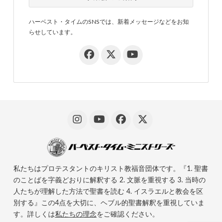
ハーベスト・タイムのSNSでは、新着メッセージなどをお知
らせしています。
私たちはプロテスタントのキリスト教福音団体です。『1. 聖書
のことばを字義どおりに解釈する 2. 文脈を重視する 3. 当時の
人たちが理解した方法で聖書を読む 4. イスラエルと教会を区
別する』この4点を大切に、ヘブル的聖書解釈を重視していま
す。詳しくは
私たちの理念
をご確認ください。