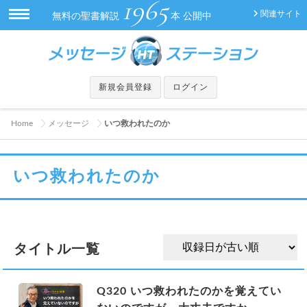
1965
関連サイト
無料の聖書解説
本 公開中
新規会員登録
ログイン
Home
メッセージ
いつ救われたのか
いつ救われたのか
タイトル一覧
Q320 いつ救われたのかを覚えてい