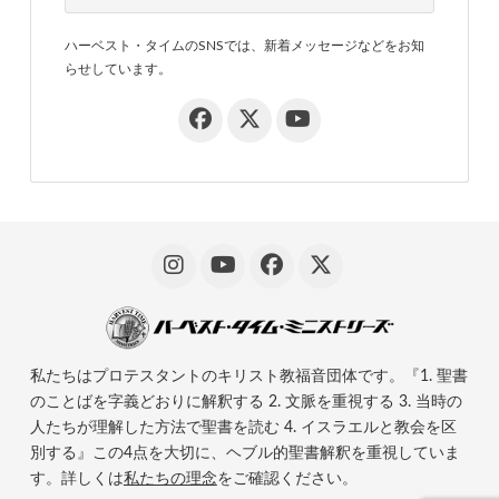
ハーベスト・タイムのSNSでは、新着メッセージなどをお知
らせしています。
私たちはプロテスタントのキリスト教福音団体です。『1. 聖書
のことばを字義どおりに解釈する 2. 文脈を重視する 3. 当時の
人たちが理解した方法で聖書を読む 4. イスラエルと教会を区
別する』この4点を大切に、ヘブル的聖書解釈を重視していま
す。詳しくは
私たちの理念
をご確認ください。