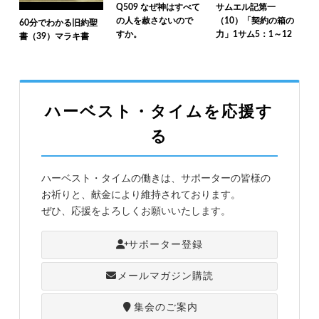
Q509 なぜ神はすべて
サムエル記第一
の人を赦さないので
（10）「契約の箱の
60分でわかる旧約聖
すか。
力」1サム5：1～12
書（39）マラキ書
ハーベスト・タイムを応援す
る
ハーベスト・タイムの働きは、サポーターの皆様の
お祈りと、献金により維持されております。
ぜひ、応援をよろしくお願いいたします。
サポーター登録
メールマガジン購読
集会のご案内