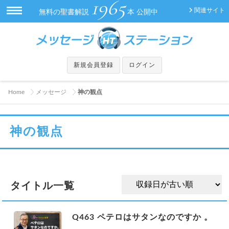
1965
関連サイト
無料の聖書解説
本 公開中
新規会員登録
ログイン
Home
メッセージ
神の観点
神の観点
タイトル一覧
Q463 ペテロはサタンなのですか 。