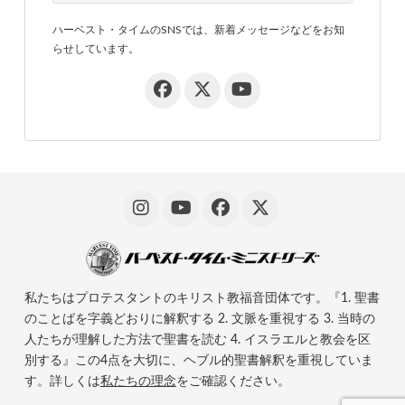
ハーベスト・タイムのSNSでは、新着メッセージなどをお知
らせしています。
私たちはプロテスタントのキリスト教福音団体です。『1. 聖書
のことばを字義どおりに解釈する 2. 文脈を重視する 3. 当時の
人たちが理解した方法で聖書を読む 4. イスラエルと教会を区
別する』この4点を大切に、ヘブル的聖書解釈を重視していま
す。詳しくは
私たちの理念
をご確認ください。