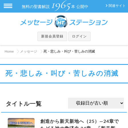
1965
関連サイト
無料の聖書解説
本 公開中
新規会員登録
ログイン
Home
メッセージ
死・悲しみ・叫び・苦しみの消滅
死・悲しみ・叫び・苦しみの消滅
タイトル一覧
創造から新天新地へ（25）―24章で