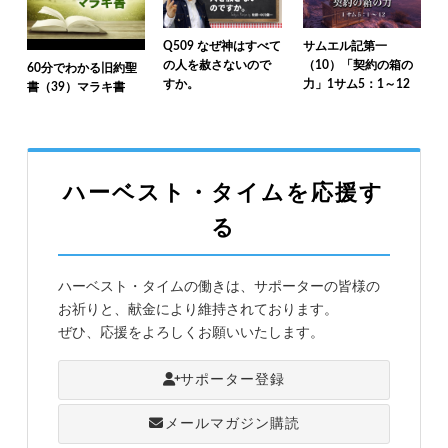
Q509 なぜ神はすべて
サムエル記第一
の人を赦さないので
（10）「契約の箱の
60分でわかる旧約聖
すか。
力」1サム5：1～12
書（39）マラキ書
ハーベスト・タイムを応援す
る
ハーベスト・タイムの働きは、サポーターの皆様の
お祈りと、献金により維持されております。
ぜひ、応援をよろしくお願いいたします。
サポーター登録
メールマガジン購読