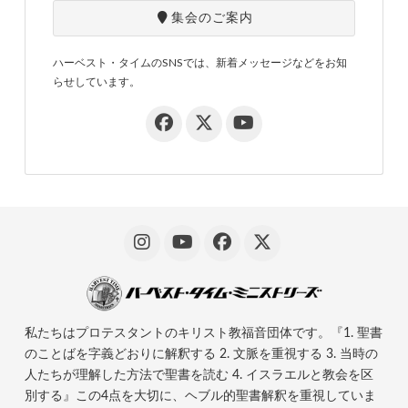
集会のご案内
ハーベスト・タイムのSNSでは、新着メッセージなどをお知
らせしています。
私たちはプロテスタントのキリスト教福音団体です。『1. 聖書
のことばを字義どおりに解釈する 2. 文脈を重視する 3. 当時の
人たちが理解した方法で聖書を読む 4. イスラエルと教会を区
別する』この4点を大切に、ヘブル的聖書解釈を重視していま