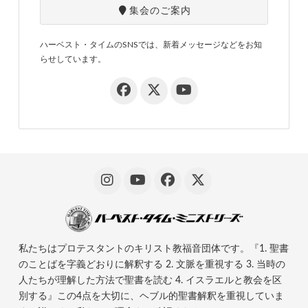
集会のご案内
ハーベスト・タイムのSNSでは、新着メッセージなどをお知
らせしています。
私たちはプロテスタントのキリスト教福音団体です。『1. 聖書
のことばを字義どおりに解釈する 2. 文脈を重視する 3. 当時の
人たちが理解した方法で聖書を読む 4. イスラエルと教会を区
別する』この4点を大切に、ヘブル的聖書解釈を重視していま