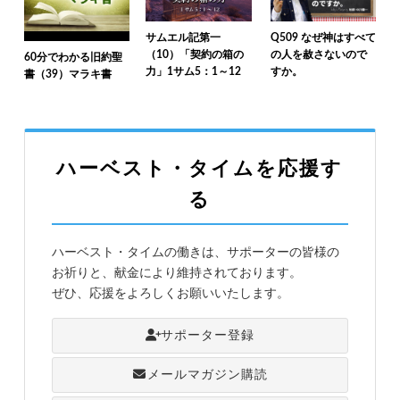
サムエル記第一
Q509 なぜ神はすべて
（10）「契約の箱の
の人を赦さないので
60分でわかる旧約聖
力」1サム5：1～12
すか。
書（39）マラキ書
ハーベスト・タイムを応援す
る
ハーベスト・タイムの働きは、サポーターの皆様の
お祈りと、献金により維持されております。
ぜひ、応援をよろしくお願いいたします。
サポーター登録
メールマガジン購読