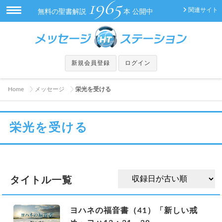
1965
関連サイト
無料の聖書解説
本 公開中
新規会員登録
ログイン
Home
メッセージ
栄光を受ける
栄光を受ける
タイトル一覧
ヨハネの福音書（41）「新しい戒