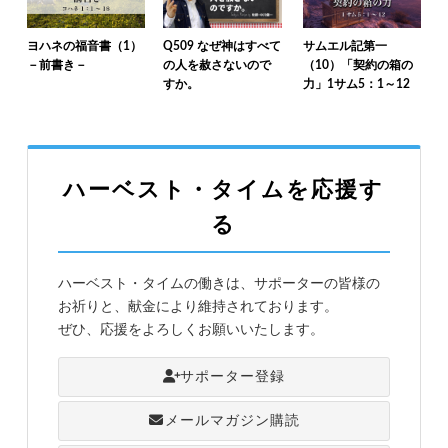
ヨハネの福音書（1）
Q509 なぜ神はすべて
サムエル記第一
－前書き－
の人を赦さないので
（10）「契約の箱の
すか。
力」1サム5：1～12
ハーベスト・タイムを応援す
る
ハーベスト・タイムの働きは、サポーターの皆様の
お祈りと、献金により維持されております。
ぜひ、応援をよろしくお願いいたします。
サポーター登録
メールマガジン購読