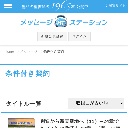
1965
関連サイト
無料の聖書解説
本 公開中
新規会員登録
ログイン
Home
メッセージ
条件付き契約
条件付き契約
タイトル一覧
創造から新天新地へ（11）―24章で