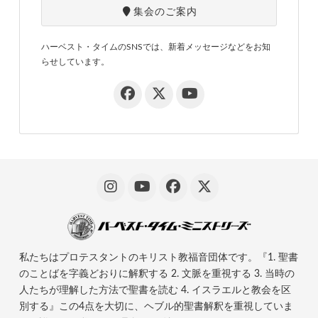
集会のご案内
ハーベスト・タイムのSNSでは、新着メッセージなどをお知
らせしています。
私たちはプロテスタントのキリスト教福音団体です。『1. 聖書
のことばを字義どおりに解釈する 2. 文脈を重視する 3. 当時の
人たちが理解した方法で聖書を読む 4. イスラエルと教会を区
別する』この4点を大切に、ヘブル的聖書解釈を重視していま