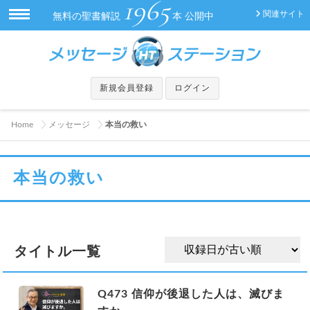
1965
関連サイト
無料の聖書解説
本 公開中
新規会員登録
ログイン
Home
メッセージ
本当の救い
本当の救い
タイトル一覧
Q473 信仰が後退した人は、滅びま