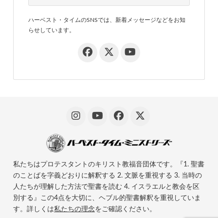
ハーベスト・タイムのSNSでは、新着メッセージなどをお知
らせしています。
私たちはプロテスタントのキリスト教福音団体です。『1. 聖書
のことばを字義どおりに解釈する 2. 文脈を重視する 3. 当時の
人たちが理解した方法で聖書を読む 4. イスラエルと教会を区
別する』この4点を大切に、ヘブル的聖書解釈を重視していま
す。詳しくは
私たちの理念
をご確認ください。