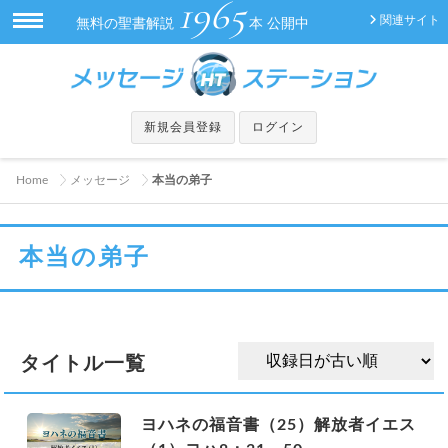
1965
関連サイト
無料の聖書解説
本 公開中
新規会員登録
ログイン
Home
メッセージ
本当の弟子
本当の弟子
タイトル一覧
ヨハネの福音書（25）解放者イエス