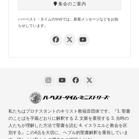
集会のご案内
ハーベスト・タイムのSNSでは、新着メッセージなどをお知
らせしています。
私たちはプロテスタントのキリスト教福音団体です。『1. 聖書
のことばを字義どおりに解釈する 2. 文脈を重視する 3. 当時の
人たちが理解した方法で聖書を読む 4. イスラエルと教会を区
別する』この4点を大切に、ヘブル的聖書解釈を重視していま