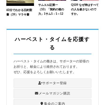
サムエル記第一
Q509 なぜ神はすべて
（10）「契約の箱の
の人を赦さないので
60分でわかる旧約聖
力」1サム5：1～12
すか。
書（39）マラキ書
ハーベスト・タイムを応援す
る
ハーベスト・タイムの働きは、サポーターの皆様の
お祈りと、献金により維持されております。
ぜひ、応援をよろしくお願いいたします。
サポーター登録
メールマガジン購読
集会のご案内