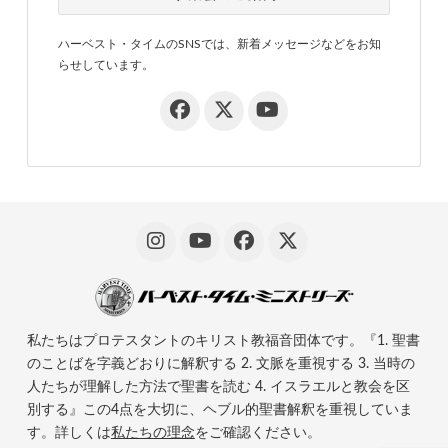
ハーベスト・タイムのSNSでは、新着メッセージなどをお知
らせしています。
私たちはプロテスタントのキリスト教福音団体です。『1. 聖書
のことばを字義どおりに解釈する 2. 文脈を重視する 3. 当時の
人たちが理解した方法で聖書を読む 4. イスラエルと教会を区
別する』この4点を大切に、ヘブル的聖書解釈を重視していま
す。詳しくは
私たちの理念
をご確認ください。