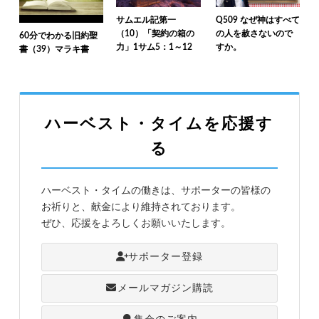
サムエル記第一
Q509 なぜ神はすべて
（10）「契約の箱の
の人を赦さないので
60分でわかる旧約聖
力」1サム5：1～12
すか。
書（39）マラキ書
ハーベスト・タイムを応援す
る
ハーベスト・タイムの働きは、サポーターの皆様の
お祈りと、献金により維持されております。
ぜひ、応援をよろしくお願いいたします。
サポーター登録
メールマガジン購読