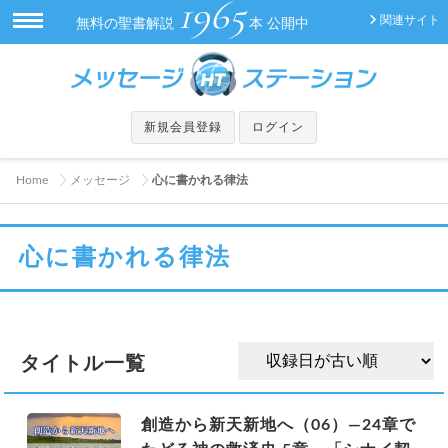
1965
関連サイト
無料の聖書解説
本 公開中
新規会員登録
ログイン
Home
メッセージ
心に書かれる律法
心に書かれる律法
タイトル一覧
創造から新天新地へ（06）―24章で