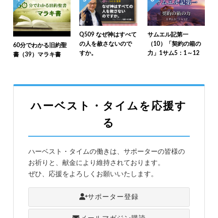
Q509 なぜ神はすべて
サムエル記第一
の人を赦さないので
（10）「契約の箱の
60分でわかる旧約聖
すか。
力」1サム5：1～12
書（39）マラキ書
ハーベスト・タイムを応援す
る
ハーベスト・タイムの働きは、サポーターの皆様の
お祈りと、献金により維持されております。
ぜひ、応援をよろしくお願いいたします。
サポーター登録