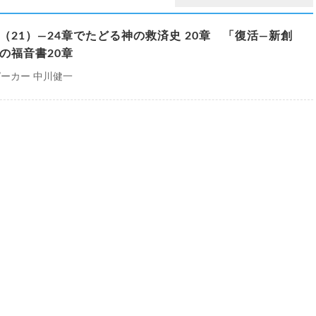
（21）―24章でたどる神の救済史 20章 「復活―新創
の福音書20章
ーカー 中川健一