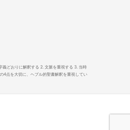
どおりに解釈する 2. 文脈を重視する 3. 当時
この4点を大切に、ヘブル的聖書解釈を重視してい
。