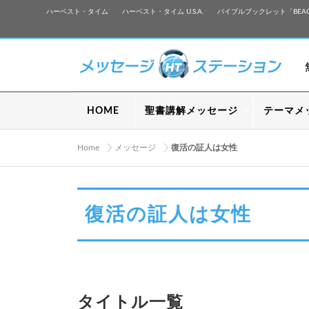
ハーベスト・タイム
ハーベスト・タイム U.S.A.
バイブルブックレット「BEA
HOME
聖書講解メッセージ
テーマメ
Home
メッセージ
復活の証人は女性
復活の証人は女性
タイトル一覧