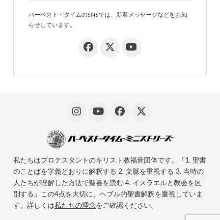
ハーベスト・タイムのSNSでは、新着メッセージなどをお知
らせしています。
私たちはプロテスタントのキリスト教福音団体です。『1. 聖書
のことばを字義どおりに解釈する 2. 文脈を重視する 3. 当時の
人たちが理解した方法で聖書を読む 4. イスラエルと教会を区
別する』この4点を大切に、ヘブル的聖書解釈を重視していま
す。詳しくは
私たちの理念
をご確認ください。