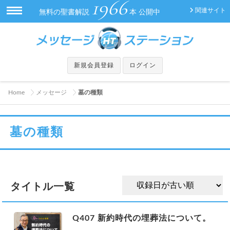
1966
関連サイト
無料の聖書解説
本 公開中
新規会員登録
ログイン
Home
メッセージ
墓の種類
墓の種類
タイトル一覧
Q407 新約時代の埋葬法について。