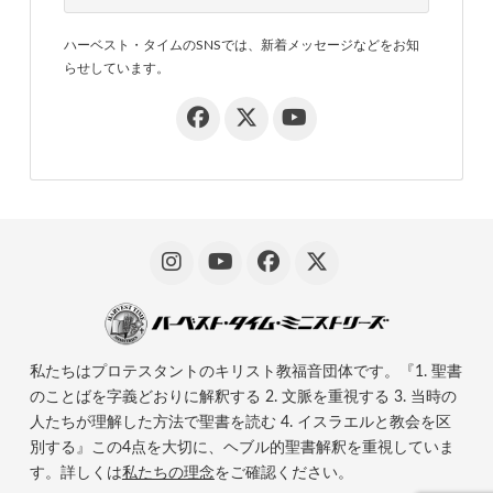
ハーベスト・タイムのSNSでは、新着メッセージなどをお知
らせしています。
私たちはプロテスタントのキリスト教福音団体です。『1. 聖書
のことばを字義どおりに解釈する 2. 文脈を重視する 3. 当時の
人たちが理解した方法で聖書を読む 4. イスラエルと教会を区
別する』この4点を大切に、ヘブル的聖書解釈を重視していま
す。詳しくは
私たちの理念
をご確認ください。