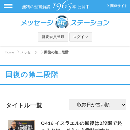
1965
関連サイト
無料の聖書解説
本 公開中
新規会員登録
ログイン
Home
メッセージ
回復の第二段階
回復の第二段階
タイトル一覧
Q416 イスラエルの回復は2段階で起