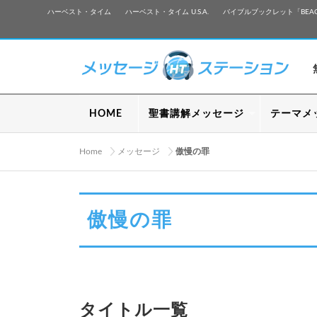
ハーベスト・タイム
ハーベスト・タイム U.S.A.
バイブルブックレット「BEA
HOME
聖書講解メッセージ
テーマメ
Home
メッセージ
傲慢の罪
傲慢の罪
タイトル一覧