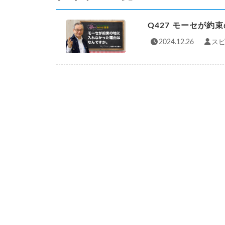
Q427 モーセが
2024.12.26
スピ