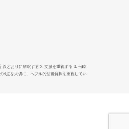
どおりに解釈する 2. 文脈を重視する 3. 当時
この4点を大切に、ヘブル的聖書解釈を重視してい
。