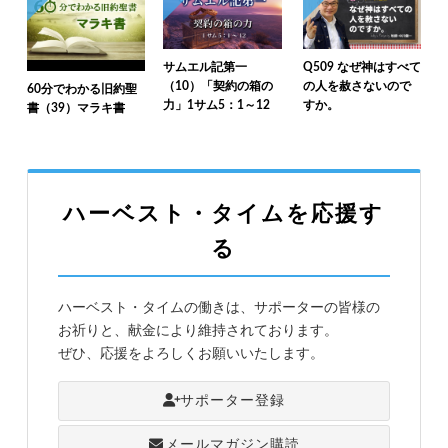
サムエル記第一
Q509 なぜ神はすべて
（10）「契約の箱の
の人を赦さないので
60分でわかる旧約聖
力」1サム5：1～12
すか。
書（39）マラキ書
ハーベスト・タイムを応援す
る
ハーベスト・タイムの働きは、サポーターの皆様の
お祈りと、献金により維持されております。
ぜひ、応援をよろしくお願いいたします。
サポーター登録
メールマガジン購読