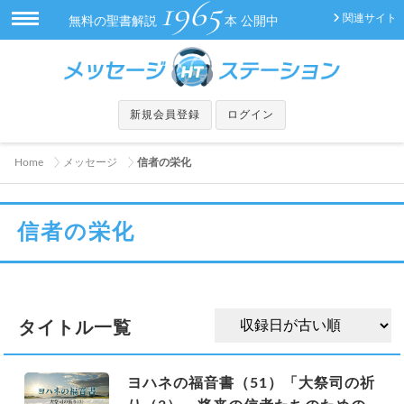
1965
関連サイト
無料の聖書解説
本 公開中
新規会員登録
ログイン
Home
メッセージ
信者の栄化
信者の栄化
タイトル一覧
ヨハネの福音書（51）「大祭司の祈