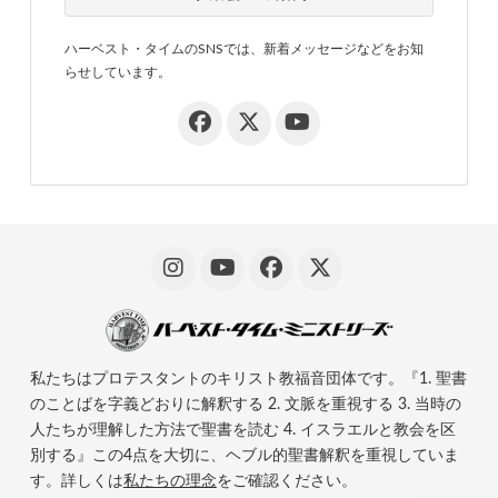
ハーベスト・タイムのSNSでは、新着メッセージなどをお知
らせしています。
私たちはプロテスタントのキリスト教福音団体です。『1. 聖書
のことばを字義どおりに解釈する 2. 文脈を重視する 3. 当時の
人たちが理解した方法で聖書を読む 4. イスラエルと教会を区
別する』この4点を大切に、ヘブル的聖書解釈を重視していま
す。詳しくは
私たちの理念
をご確認ください。