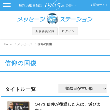
1965
関連サイト
無料の聖書解説
本 公開中
新規会員登録
ログイン
Home
メッセージ
信仰の回復
信仰の回復
タイトル一覧
Q473 信仰が後退した人は、滅びま