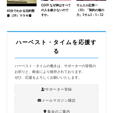
Q509 なぜ神はすべて
サムエル記第一
の人を赦さないので
（10）「契約の箱の
60分でわかる旧約聖
すか。
力」1サム5：1～12
書（39）マラキ書
ハーベスト・タイムを応援す
る
ハーベスト・タイムの働きは、サポーターの皆様の
お祈りと、献金により維持されております。
ぜひ、応援をよろしくお願いいたします。
サポーター登録
メールマガジン購読
集会のご案内