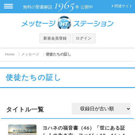
1965
関連サイト
無料の聖書解説
本 公開中
新規会員登録
ログイン
Home
メッセージ
使徒たちの証し
使徒たちの証し
タイトル一覧
ヨハネの福音書（46）「世にある証