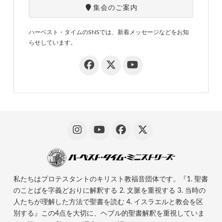
集会のご案内
ハーベスト・タイムのSNSでは、新着メッセージなどをお知
らせしています。
私たちはプロテスタントのキリスト教福音団体です。『1. 聖書
のことばを字義どおりに解釈する 2. 文脈を重視する 3. 当時の
人たちが理解した方法で聖書を読む 4. イスラエルと教会を区
別する』この4点を大切に、ヘブル的聖書解釈を重視していま