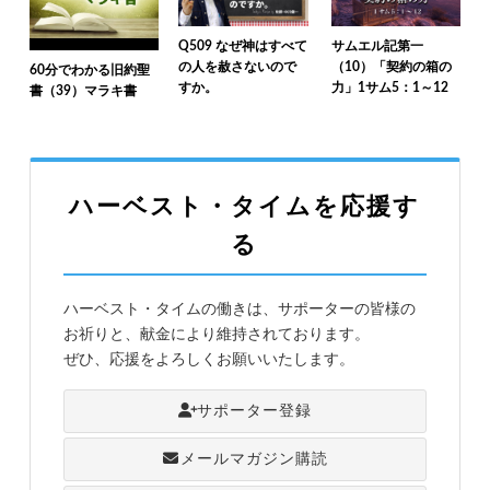
Q509 なぜ神はすべて
サムエル記第一
の人を赦さないので
（10）「契約の箱の
60分でわかる旧約聖
すか。
力」1サム5：1～12
書（39）マラキ書
ハーベスト・タイムを応援す
る
ハーベスト・タイムの働きは、サポーターの皆様の
お祈りと、献金により維持されております。
ぜひ、応援をよろしくお願いいたします。
サポーター登録
メールマガジン購読