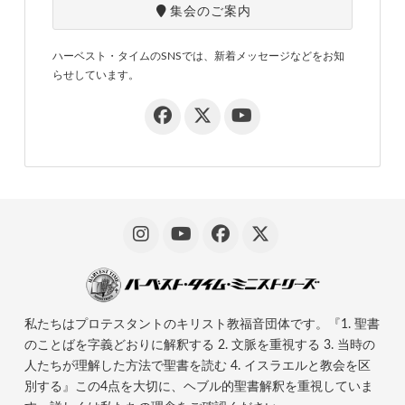
集会のご案内
ハーベスト・タイムのSNSでは、新着メッセージなどをお知
らせしています。
私たちはプロテスタントのキリスト教福音団体です。『1. 聖書
のことばを字義どおりに解釈する 2. 文脈を重視する 3. 当時の
人たちが理解した方法で聖書を読む 4. イスラエルと教会を区
別する』この4点を大切に、ヘブル的聖書解釈を重視していま