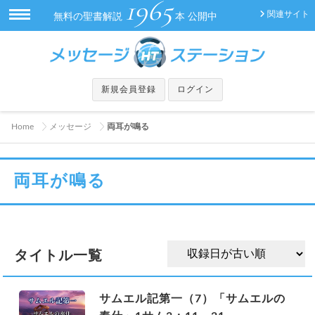
1965
関連サイト
無料の聖書解説
本 公開中
新規会員登録
ログイン
Home
メッセージ
両耳が鳴る
両耳が鳴る
タイトル一覧
サムエル記第一（7）「サムエルの