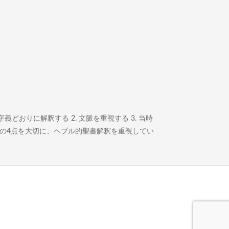
どおりに解釈する 2. 文脈を重視する 3. 当時
この4点を大切に、ヘブル的聖書解釈を重視してい
。