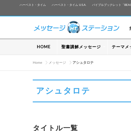
ハーベスト・タイム
ハーベスト・タイム U.S.A.
バイブルブックレット「BEA
HOME
聖書講解メッセージ
テーマメ
Home
メッセージ
アシュタロテ
アシュタロテ
タイトル一覧