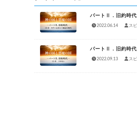
パートⅡ．旧約時代
2022.06.14
スピ
パートⅡ．旧約時代
2022.09.13
スピ