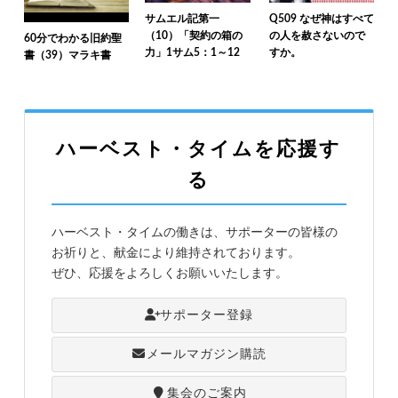
サムエル記第一
Q509 なぜ神はすべて
（10）「契約の箱の
の人を赦さないので
60分でわかる旧約聖
力」1サム5：1～12
すか。
書（39）マラキ書
ハーベスト・タイムを応援す
る
ハーベスト・タイムの働きは、サポーターの皆様の
お祈りと、献金により維持されております。
ぜひ、応援をよろしくお願いいたします。
サポーター登録
メールマガジン購読
集会のご案内