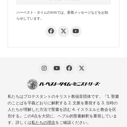
ハーベスト・タイムのSNSでは、新着メッセージなどをお知
らせしています。
私たちはプロテスタントのキリスト教福音団体です。『1. 聖書
のことばを字義どおりに解釈する 2. 文脈を重視する 3. 当時の
人たちが理解した方法で聖書を読む 4. イスラエルと教会を区
別する』この4点を大切に、ヘブル的聖書解釈を重視していま
す。詳しくは
私たちの理念
をご確認ください。