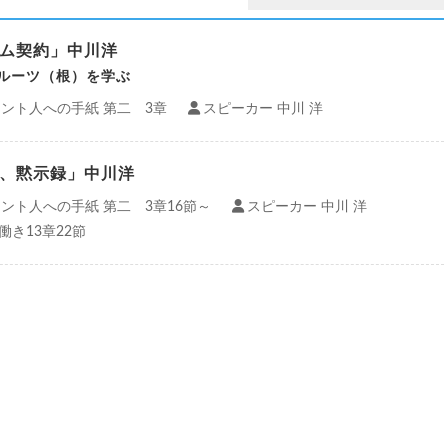
ム契約」中川洋
ルーツ（根）を学ぶ
ント人への手紙 第二 3章
スピーカー 中川 洋
、黙示録」中川洋
ント人への手紙 第二 3章16節～
スピーカー 中川 洋
働き13章22節