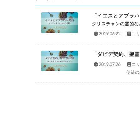
「イエスとアブラハ
クリスチャンの霊的な
2019.06.22
コリ
「ダビデ契約、聖霊
2019.07.26
コリ
使徒の