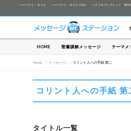
ハーベスト・タイム
ハーベスト・タイム U.S.A.
バイブルブックレット「BEA
HOME
聖書講解メッセージ
テーマメ
Home
メッセージ
コリント人への手紙 第二
コリント人への手紙 第
タイトル一覧