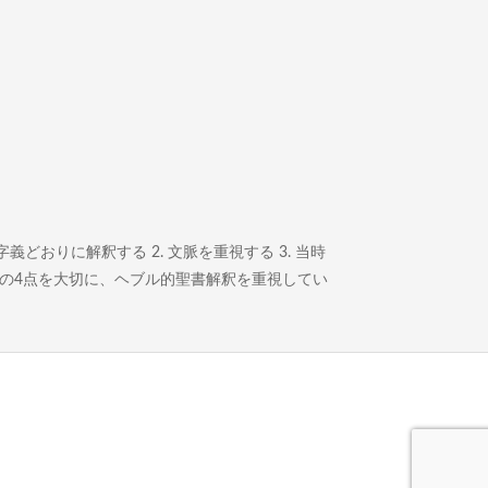
どおりに解釈する 2. 文脈を重視する 3. 当時
この4点を大切に、ヘブル的聖書解釈を重視してい
。