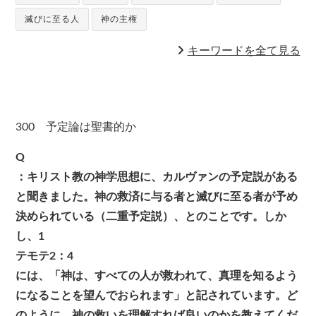
滅びに至る人
神の主権
キーワードを全て見る
300 予定論は聖書的か
Q
：キリスト教の神学思想に、カルヴァンの予定説がある
と聞きました。神の救済に与る者と滅びに至る者が予め
決められている（二重予定説）、とのことです。しか
し、1
テモテ2：4
には、「神は、すべての人が救われて、真理を知るよう
になることを望んでおられます」と記されています。ど
のように、神の救いを理解すれば良いのかを教えてくだ