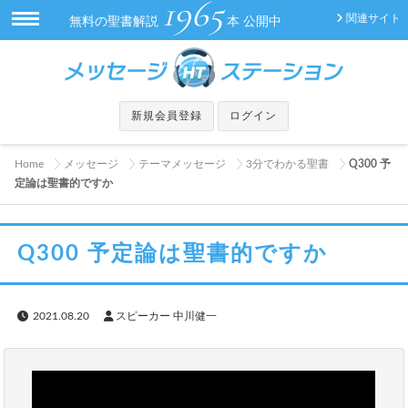
1965
関連サイト
無料の聖書解説
本 公開中
新規会員登録
ログイン
Home
メッセージ
テーマメッセージ
3分でわかる聖書
Q300 予
定論は聖書的ですか
Q300 予定論は聖書的ですか
2021.08.20
スピーカー 中川健一