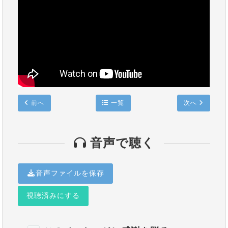
前へ
一覧
次へ
音声で聴く
音声ファイルを保存
視聴済みにする