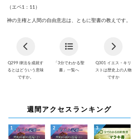
（エペ1：11）
神の主権と人間の自由意志は、ともに聖書の教えです。
Q299 律法を成就す
「3分でわかる聖
Q301 イエス・キリ
るとはどういう意味
書」一覧へ
ストは歴史上の人物
ですか。
ですか
週間アクセスランキング
1
2
3