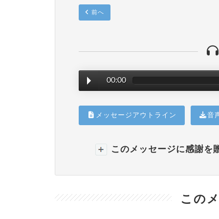
前へ
00:00
メッセージアウトライン
音
このメッセージに感謝を
このメ