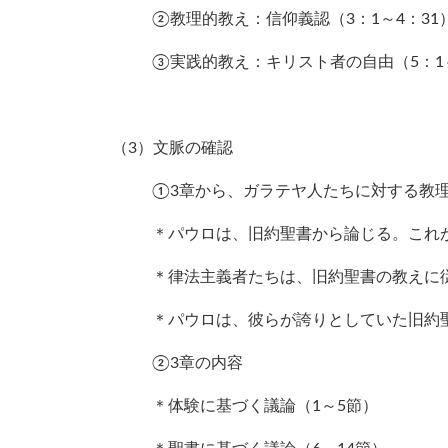
②教理的教え：信仰義認（3：1～4：31
③実践的教え：キリスト者の自由（5：1～
（3）文脈の確認
①3章から、ガラテヤ人たちに対する教
＊パウロは、旧約聖書から論じる。これ
＊律法主義者たちは、旧約聖書の教えに
＊パウロは、彼らが誇りとしていた旧約
②3章の内容
＊体験に基づく議論（1～5節）