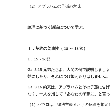
（2）アブラハムの子孫の意味
論理に基づく議論について学ぶ。
Ⅰ．契約の普遍性（
15
～
18
節）
1．15～16節
Gal 3:15
兄弟たちよ、人間の例で説明しましょ
効にしたり、それにつけ加えたりはしません。
Gal 3:16
約束は、アブラハムとその子孫に告げ
なく、一人を指して「あなたの子孫に」と言っ
（1）パウロは、律法主義者たちの反論を想定