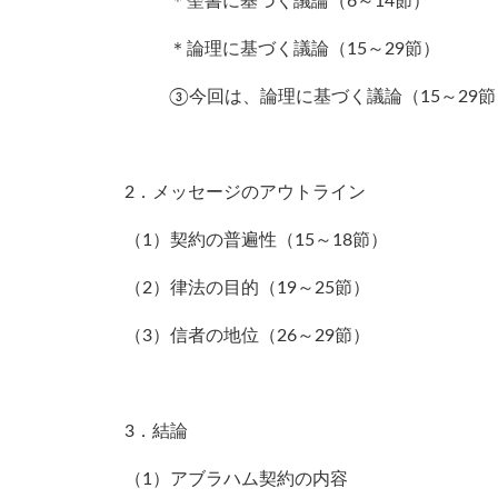
＊聖書に基づく議論（6～14節）
＊論理に基づく議論（15～29節）
③今回は、論理に基づく議論（15～29
2．メッセージのアウトライン
（1）契約の普遍性（15～18節）
（2）律法の目的（19～25節）
（3）信者の地位（26～29節）
3．結論
（1）アブラハム契約の内容