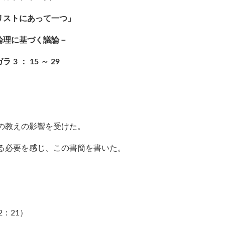
リストにあって一つ」
論理に基づく議論－
ガラ
3
：
15
～
29
の教えの影響を受けた。
る必要を感じ、この書簡を書いた。
：21）