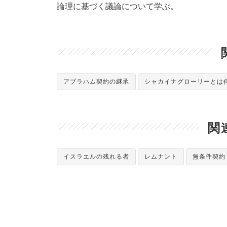
論理に基づく議論について学ぶ。
アブラハム契約の継承
シャカイナグローリーとは
関
イスラエルの残れる者
レムナント
無条件契約