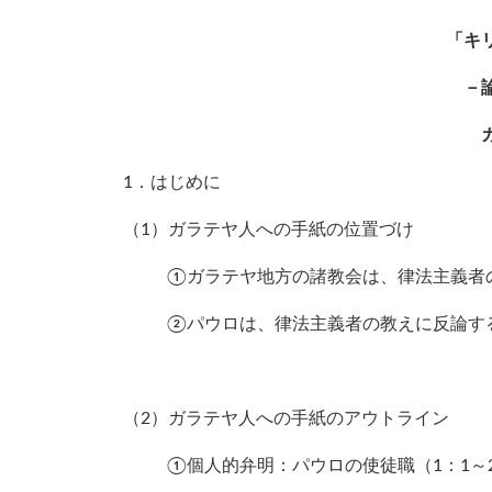
「キ
－
1．はじめに
（1）ガラテヤ人への手紙の位置づけ
①ガラテヤ地方の諸教会は、律法主義者
②パウロは、律法主義者の教えに反論す
（2）ガラテヤ人への手紙のアウトライン
①個人的弁明：パウロの使徒職（1：1～2