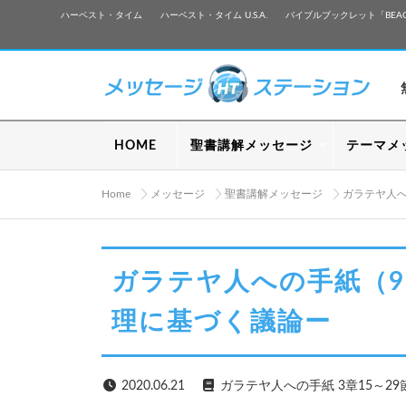
ハーベスト・タイム
ハーベスト・タイム U.S.A.
バイブルブックレット「BEA
HOME
聖書講解メッセージ
テーマメ
Home
メッセージ
聖書講解メッセージ
ガラテヤ人
ガラテヤ人への手紙（
理に基づく議論ー
2020.06.21
ガラテヤ人への手紙 3章15～29