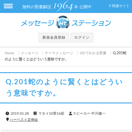
1964
関連サイト
無料の聖書解説
本 公開中
新規会員登録
ログイン
Home
メッセージ
テーマメッセージ
3分でわかる聖書
Q.201蛇
のように賢くとはどういう意味ですか。
Q.201蛇のように賢くとはどうい
う意味ですか。
2019.01.28
マタイ10章16節
スピーカー 中川健一
ハーベスト定例会