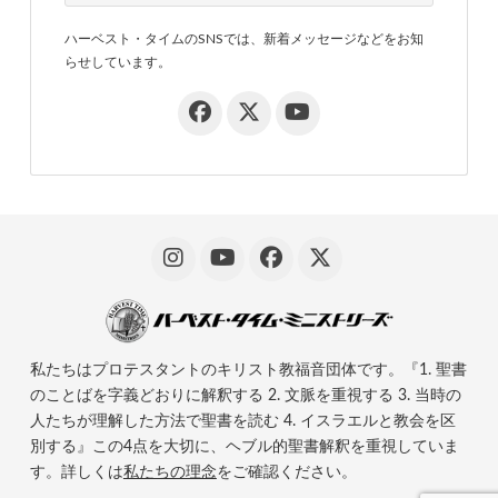
ハーベスト・タイムのSNSでは、新着メッセージなどをお知
らせしています。
私たちはプロテスタントのキリスト教福音団体です。『1. 聖書
のことばを字義どおりに解釈する 2. 文脈を重視する 3. 当時の
人たちが理解した方法で聖書を読む 4. イスラエルと教会を区
別する』この4点を大切に、ヘブル的聖書解釈を重視していま
す。詳しくは
私たちの理念
をご確認ください。