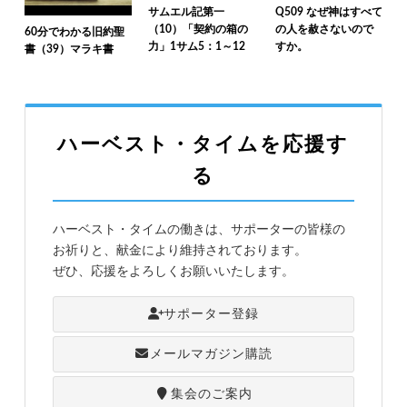
サムエル記第一
Q509 なぜ神はすべて
（10）「契約の箱の
の人を赦さないので
60分でわかる旧約聖
力」1サム5：1～12
すか。
書（39）マラキ書
ハーベスト・タイムを応援す
る
ハーベスト・タイムの働きは、サポーターの皆様の
お祈りと、献金により維持されております。
ぜひ、応援をよろしくお願いいたします。
サポーター登録
メールマガジン購読
集会のご案内