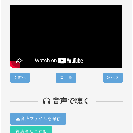
前へ
一覧
次へ
音声で聴く
音声ファイルを保存
視聴済みにする