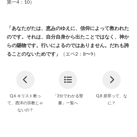
第一4：10）
「あなたがたは、
恵み
のゆえに、信仰によって救われた
のです。それは、自分自身から出たことではなく、神か
らの賜物です。行いによるのではありません。だれも誇
ることのないためです」
（エペ2：8〜9）
Q.6 キリスト教っ
「3分でわかる聖
Q.8 原罪って、な
て、西洋の宗教じゃ
書」一覧へ
に？
ないの？