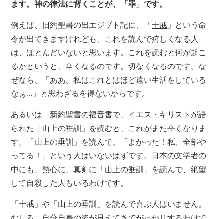
ます。神の律法に背くことが、「罪」です。
例えば、旧約聖書の出エジプト記に、「
十戒
」という命
令が出てきますけれども、これを読んで嬉しくなる人
は、ほとんどいないと思います。これを読むと何が起こ
るかというと、辛くなるのです。切なくなるのです。な
ぜなら、「ああ、私はこれとはほど遠い生活をしている
なぁ…」と思わざるを得ないからです。
あるいは、新約聖書の
福音
書で、イエス・キリストが語
られた「山上の垂訓」を読むと、これがまた辛くなりま
す。「山上の垂訓」を読んで、「よかった！私、全部や
ってる！」という人はいないはずです。日本の文学者の
中にも、熱心に、真剣に「山上の垂訓」を読んで、絶望
して自殺した人もいるわけです。
「十戒」や「山上の垂訓」を読んで喜ぶ人はいません。
むしろ、自分自身の姿が見えてきてがっかりするわけで