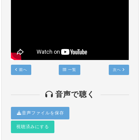
前へ
一覧
次へ
音声で聴く
音声ファイルを保存
視聴済みにする