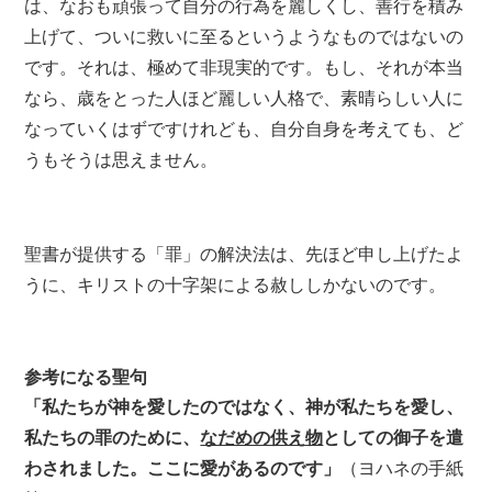
は、なおも頑張って自分の行為を麗しくし、善行を積み
上げて、ついに救いに至るというようなものではないの
です。それは、極めて非現実的です。もし、それが本当
なら、歳をとった人ほど麗しい人格で、素晴らしい人に
なっていくはずですけれども、自分自身を考えても、ど
うもそうは思えません。
聖書が提供する「罪」の解決法は、先ほど申し上げたよ
うに、キリストの十字架による赦ししかないのです。
参考になる聖句
「私たちが神を愛したのではなく、神が私たちを愛し、
私たちの罪のために、
なだめの供え物
としての御子を遣
わされました。ここに愛があるのです」
（ヨハネの手紙